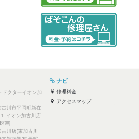
ナビ
修理料金
ォドクターイオン加
アクセスマップ
古川市平岡町新在
１ イオン加古川店
区画
古川店(東加古川
階本館南側(映画館