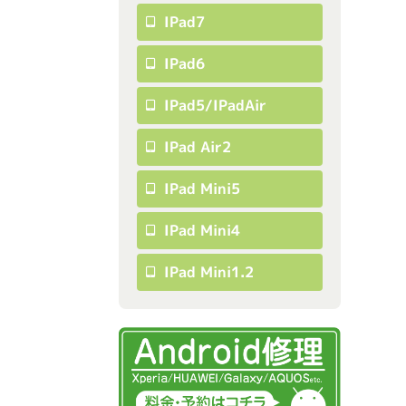
IPad7
IPad6
IPad5/iPadAir
IPad Air2
IPad Mini5
IPad Mini4
IPad Mini1.2