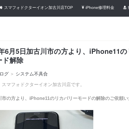
スマフォドクターイオン加古川店TOP
iPhone修理料金
4年6月5日加古川市の方より、iPhone11
ード解除
ログ
＞
システム不具合
！スマフォドクターイオン加古川店です。
市の方より、iPhone11のリカバリーモードの解除のご依頼