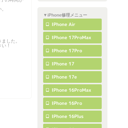
い。
▼iPhone修理メニュー
IPhone Air
IPhone 17ProMax
きました。
さい！
IPhone 17Pro
IPhone 17
IPhone 17e
IPhone 16ProMax
IPhone 16Pro
IPhone 16Plus