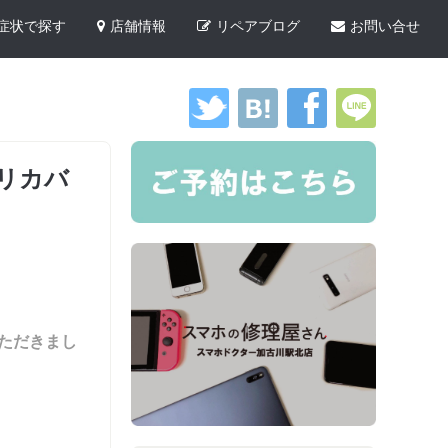
症状で探す
店舗情報
リペアブログ
お問い合せ
のリカバ
いただきまし