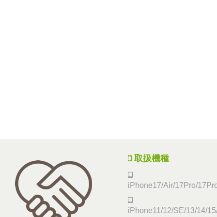
取扱機種
iPhone17/Air/17Pro/17P
iPhone11/12/SE/13/14/15