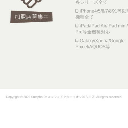
各シリーズ全て
iPhone4/5/6/7/8/X,等
機種全て
iPad/iPad Air/iPad mini
Pro等全機種対応
Galaxy/Xperia/Google
Pixcel/AQUOS等
Copyright © 2026 Smapho Dr.スマフォドクターイオン加古川店. All rights reserved.