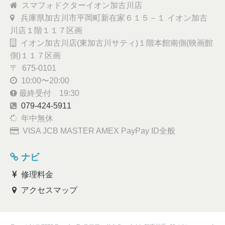
スマフォドクターイオン加古川店
兵庫県加古川市平岡町新在家６１５－１ イオン加古
川店１階１１７区画
イオン加古川店(東加古川サティ)１階本館南側(映画館
側)１１７区画
〒 675-0101
10:00〜20:00
最終受付 19:30
079-424-5911
年中無休
VISA JCB MASTER AMEX PayPay ID全般
ナビ
修理料金
アクセスマップ