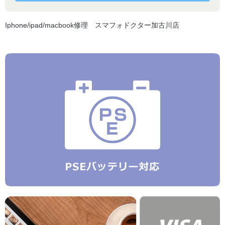
Iphone/ipad/macbook修理 スマフォドクター加古川店