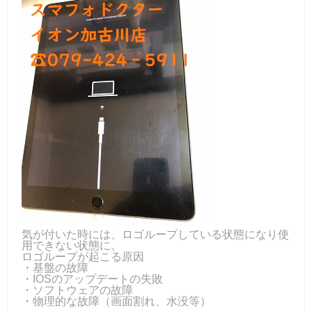
気が付いた時には、ロゴループしている状態になり使
用できない状態に。
ロゴループが起こる原因
・基盤の故障
・IOSのアップデートの失敗
・ソフトウェアの故障
・物理的な故障（画面割れ、水没等）