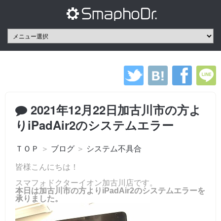
2021年12月22日加古川市の方よ
りiPadAir2のシステムエラー
ＴＯＰ
＞
ブログ
＞
システム不具合
皆様こんにちは！
スマフォドクターイオン加古川店です。
本日は加古川市の方よりiPadAir2のシステムエラーを
承りました。