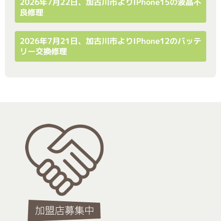
2026年7月22日、加古川市よりiPhone15の液晶不
良修理
2026年7月21日、加古川市よりiPhone12のバッテ
リー交換修理