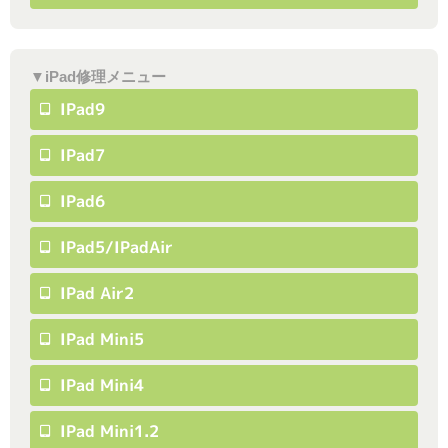
▼iPad修理メニュー
IPad9
IPad7
IPad6
IPad5/iPadAir
IPad Air2
IPad Mini5
IPad Mini4
IPad Mini1.2