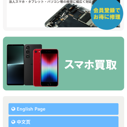
English Page
中文页