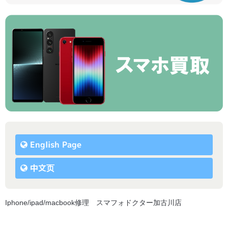
English Page
中文页
Iphone/ipad/macbook修理 スマフォドクター加古川店