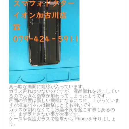
真っ暗な画面に縦線が入っています。
ガラス割れは少ないのですが、液晶漏れを起こしてい
るので大きな衝撃が加わってしまったようです。
画面の強度は新しい機種になるにつれ、上がっていま
すが液晶パネルは衝撃にとても弱いです。
ガラスが割れなくても液晶不良を起こす事もあるの
で、まず落とさない事が大事です。
ケースや保護ガラスで衝撃からiPhoneを守りましょ
う。