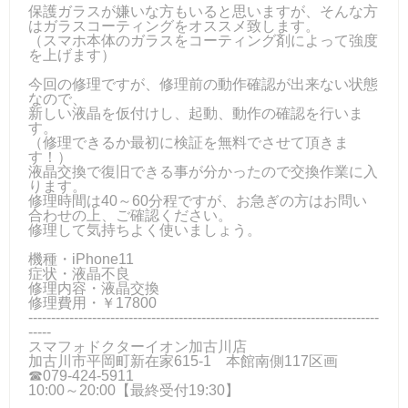
保護ガラスが嫌いな方もいると思いますが、そんな方
はガラスコーティングをオススメ致します。
（スマホ本体のガラスをコーティング剤によって強度
を上げます）
今回の修理ですが、修理前の動作確認が出来ない状態
なので、
新しい液晶を仮付けし、起動、動作の確認を行いま
す。
（修理できるか最初に検証を無料でさせて頂きま
す！）
液晶交換で復旧できる事が分かったので交換作業に入
ります。
修理時間は40～60分程ですが、お急ぎの方はお問い
合わせの上、ご確認ください。
修理して気持ちよく使いましょう。
機種・iPhone11
症状・液晶不良
修理内容・液晶交換
修理費用・￥17800
-----------------------------------------------------------------------------
-----
スマフォドクターイオン加古川店
加古川市平岡町新在家615-1 本館南側117区画
☎079-424‐5911
10:00～20:00【最終受付19:30】