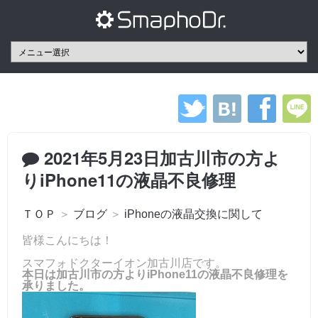
2021年5月23日加古川市の方よ
りiPhone11の液晶不良修理
ＴＯＰ
＞
ブログ
＞
iPhoneの液晶交換に関して
皆様こんにちは！
スマフォドクターイオン加古川店です。
本日は加古川市の方よりiPhone11の液晶不良修理を
承りました。