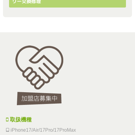
リー交換修理
取扱機種
iPhone17/Air/17Pro/17ProMax