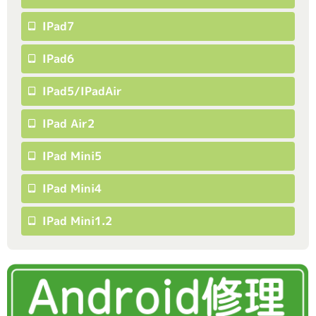
IPad7
IPad6
IPad5/iPadAir
IPad Air2
IPad Mini5
IPad Mini4
IPad Mini1.2