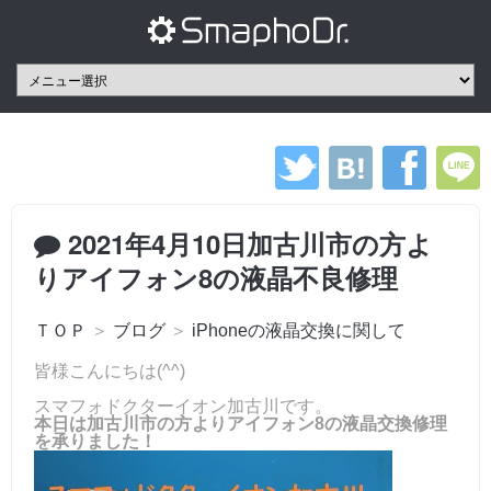
2021年4月10日加古川市の方よ
りアイフォン8の液晶不良修理
ＴＯＰ
＞
ブログ
＞
iPhoneの液晶交換に関して
皆様こんにちは(^^)
スマフォドクターイオン加古川です。
本日は加古川市の方よりアイフォン8の液晶交換修理
を承りました！