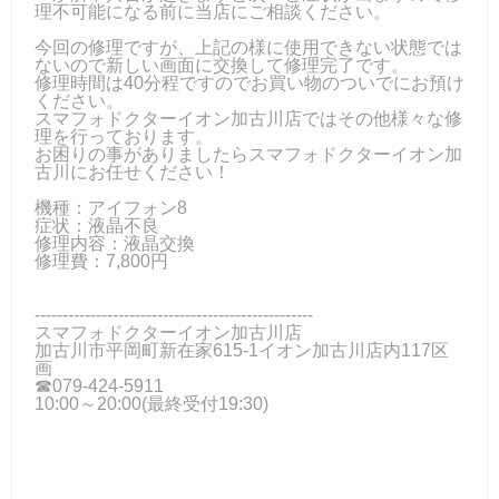
理不可能になる前に当店にご相談ください。
今回の修理ですが、上記の様に使用できない状態では
ないので新しい画面に交換して修理完了です。
修理時間は40分程ですのでお買い物のついでにお預け
ください。
スマフォドクターイオン加古川店ではその他様々な修
理を行っております。
お困りの事がありましたらスマフォドクターイオン加
古川にお任せください！
機種：アイフォン8
症状：液晶不良
修理内容：液晶交換
修理費：7,800円
--------------------------------------------------
スマフォドクターイオン加古川店
加古川市平岡町新在家615-1イオン加古川店内117区
画
☎079-424-5911
10:00～20:00(最終受付19:30)