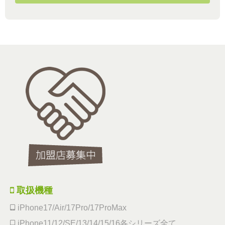
取扱機種
iPhone17/Air/17Pro/17ProMax
iPhone11/12/SE/13/14/15/16各シリーズ全て