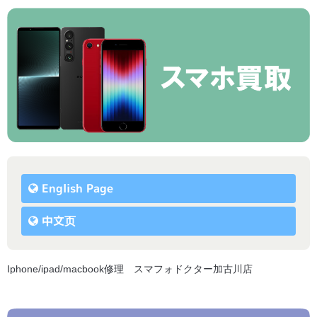
English Page
中文页
Iphone/ipad/macbook修理 スマフォドクター加古川店