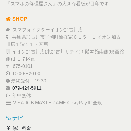
『スマホの修理屋さん』の大きな看板が目印です！
SHOP
スマフォドクターイオン加古川店
兵庫県加古川市平岡町新在家６１５－１ イオン加古
川店１階１１７区画
イオン加古川店(東加古川サティ)１階本館南側(映画館
側)１１７区画
〒 675-0101
10:00〜20:00
最終受付 19:30
079-424-5911
年中無休
VISA JCB MASTER AMEX PayPay ID全般
ナビ
修理料金