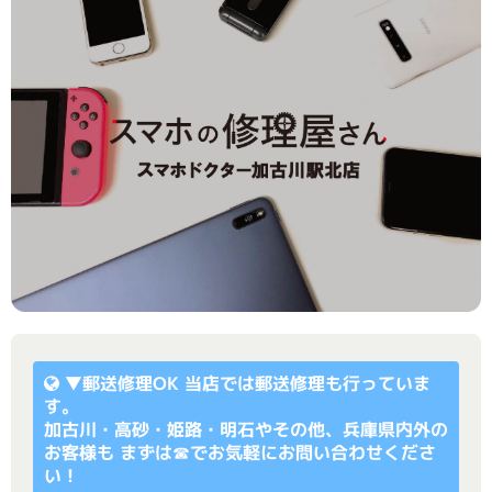
▼
郵送修理OK
当店では郵送修理も行っていま
す。
加古川・高砂・姫路・明石やその他、兵庫県内外の
お客様も まずは☎でお気軽にお問い合わせくださ
い！