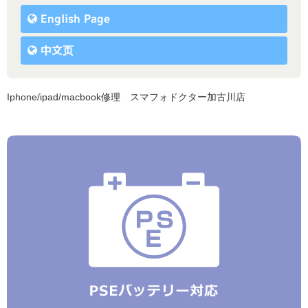
English Page
中文页
Iphone/ipad/macbook修理 スマフォドクター加古川店