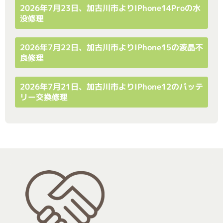
2026年7月23日、加古川市よりiPhone14Proの水
没修理
2026年7月22日、加古川市よりiPhone15の液晶不
良修理
2026年7月21日、加古川市よりiPhone12のバッテ
リー交換修理