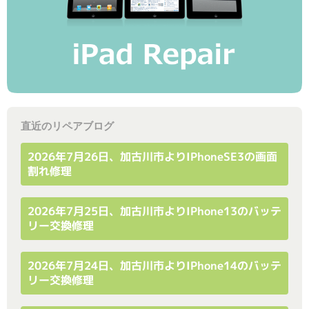
直近のリペアブログ
2026年7月26日、加古川市よりiPhoneSE3の画面
割れ修理
2026年7月25日、加古川市よりiPhone13のバッテ
リー交換修理
2026年7月24日、加古川市よりiPhone14のバッテ
リー交換修理