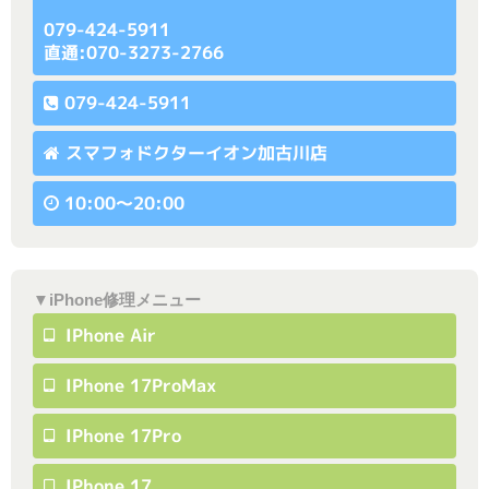
079-424-5911
直通:070-3273-2766
079-424-5911
スマフォドクターイオン加古川店
10:00〜20:00
▼iPhone修理メニュー
IPhone Air
IPhone 17ProMax
IPhone 17Pro
IPhone 17