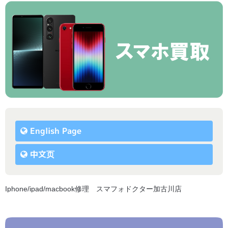
English Page
中文页
Iphone/ipad/macbook修理 スマフォドクター加古川店