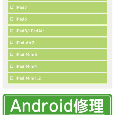
IPad7
IPad6
IPad5/iPadAir
IPad Air2
IPad Mini5
IPad Mini4
IPad Mini1.2