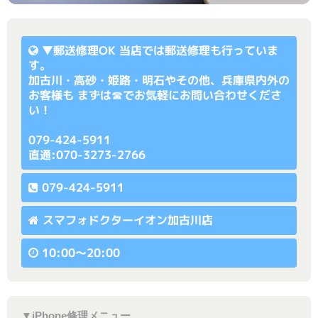
▼
郵送修理OK
当店では郵送修理も行っていま
す。
加古川・高砂・姫路・明石やその他、兵庫県内外の
お客様も まずは☎でお気軽にお問い合わせくださ
い！
079-424-5911
直通:070-3273-2766
079-424-5911
スマフォドクターイオン加古川店
10:00〜20:00
▼iPhone修理メニュー