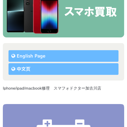
English Page
中文页
Iphone/ipad/macbook修理 スマフォドクター加古川店