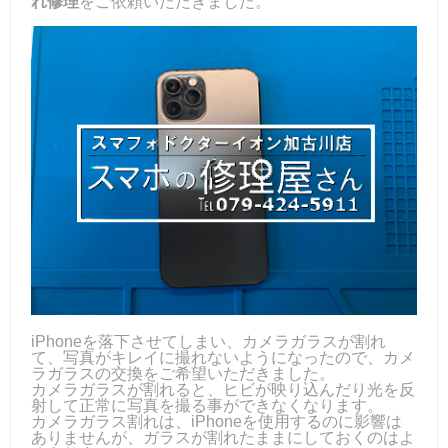
れ修理
をご依頼いただきました。
iPhoneを落下させてしまい、カメラガラスが割れ
て、写真がキレイに撮れないようになったので、カメ
ラガラスの交換をご希望いただきました。
カメラガラスが割れると、ヒビが映り込んだり光を反
射して正常に写真を撮る事ができなくなります。
カメラガラス割れは、iPhoneを使用するのに影響は
ありませんが、ガラスが割れたままにしておくのはよ