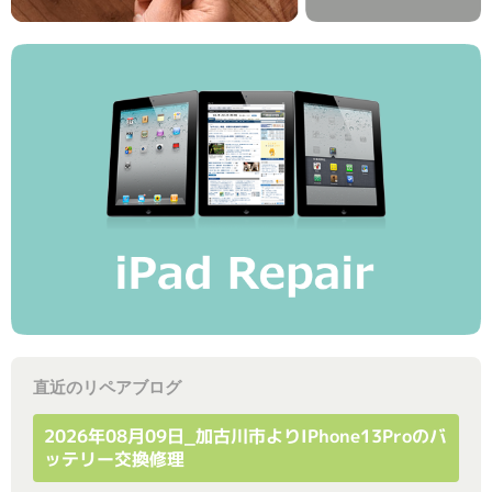
直近のリペアブログ
2026年08月09日_加古川市よりiPhone13Proのバ
ッテリー交換修理