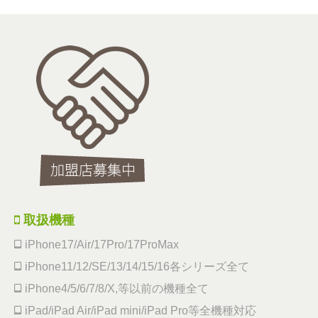
取扱機種
iPhone17/Air/17Pro/17ProMax
iPhone11/12/SE/13/14/15/16各シリーズ全て
iPhone4/5/6/7/8/X,等以前の機種全て
iPad/iPad Air/iPad mini/iPad Pro等全機種対応