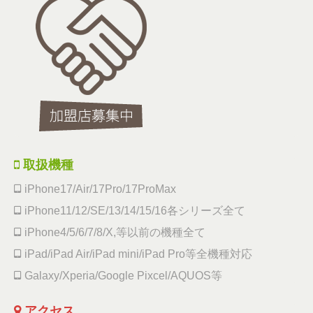
取扱機種
iPhone17/Air/17Pro/17ProMax
iPhone11/12/SE/13/14/15/16各シリーズ全て
iPhone4/5/6/7/8/X,等以前の機種全て
iPad/iPad Air/iPad mini/iPad Pro等全機種対応
Galaxy/Xperia/Google Pixcel/AQUOS等
アクセス