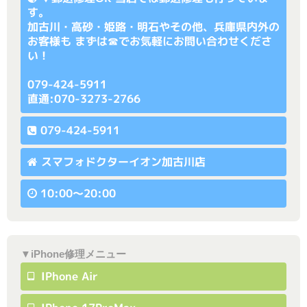
す。
加古川・高砂・姫路・明石やその他、兵庫県内外の
お客様も まずは☎でお気軽にお問い合わせくださ
い！
079-424-5911
直通:070-3273-2766
079-424-5911
スマフォドクターイオン加古川店
10:00〜20:00
▼iPhone修理メニュー
IPhone Air