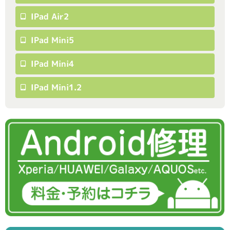
IPad Air2
IPad Mini5
IPad Mini4
IPad Mini1.2