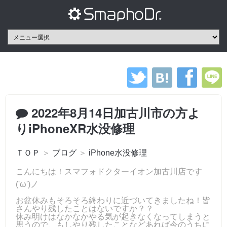
2022年8月14日加古川市の方よ
りiPhoneXR水没修理
ＴＯＰ
＞
ブログ
＞
iPhone水没修理
こんにちは！スマフォドクターイオン加古川店です
('ω')ノ
お盆休みもそろそろ終わりに近づいてきましたね！皆
さんやり残したことはないですか？？
休み明けはなかなかやる気が起きなくなってしまうと
思うので、もしやり残したことなどあれば今のうちに