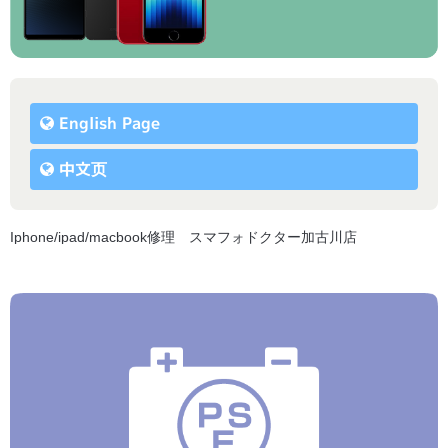
English Page
中文页
Iphone/ipad/macbook修理 スマフォドクター加古川店