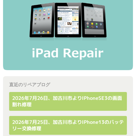
直近のリペアブログ
2026年7月26日、加古川市よりiPhoneSE3の画面
割れ修理
2026年7月25日、加古川市よりiPhone13のバッテ
リー交換修理