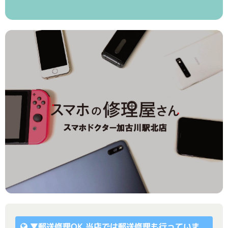
▼
郵送修理OK
当店では郵送修理も行っていま