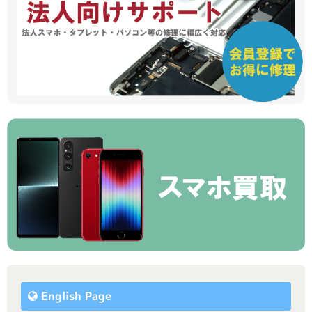
English Page