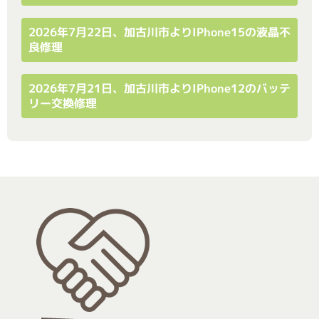
2026年7月22日、加古川市よりiPhone15の液晶不
良修理
2026年7月21日、加古川市よりiPhone12のバッテ
リー交換修理