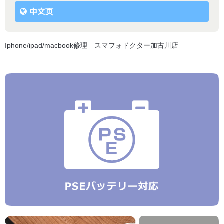
中文页
Iphone/ipad/macbook修理 スマフォドクター加古川店