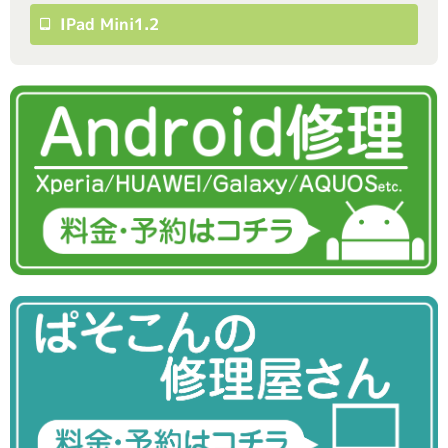
IPad Mini1.2