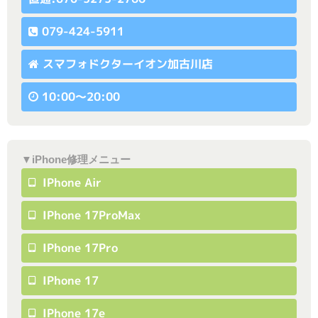
079-424-5911
スマフォドクターイオン加古川店
10:00〜20:00
▼iPhone修理メニュー
IPhone Air
IPhone 17ProMax
IPhone 17Pro
IPhone 17
IPhone 17e