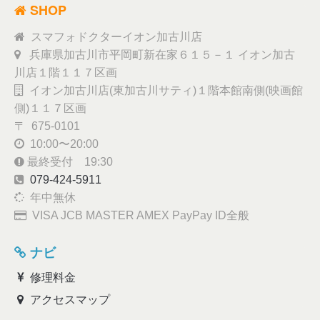
SHOP
スマフォドクターイオン加古川店
兵庫県加古川市平岡町新在家６１５－１ イオン加古
川店１階１１７区画
イオン加古川店(東加古川サティ)１階本館南側(映画館
側)１１７区画
〒 675-0101
10:00〜20:00
最終受付 19:30
079-424-5911
年中無休
VISA JCB MASTER AMEX PayPay ID全般
ナビ
修理料金
アクセスマップ