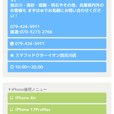
加古川・高砂・姫路・明石やその他、兵庫県内外の
お客様も まずは☎でお気軽にお問い合わせくださ
い！
079-424-5911
直通:070-3273-2766
079-424-5911
スマフォドクターイオン加古川店
10:00〜20:00
▼iPhone修理メニュー
IPhone Air
IPhone 17ProMax