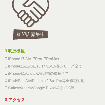
取扱機種
iPhone17/Air/17Pro/17ProMax
iPhone11/12/SE/13/14/15/16各シリーズ全て
iPhone4/5/6/7/8/X,等以前の機種全て
iPad/iPad Air/iPad mini/iPad Pro等全機種対応
Galaxy/Xperia/Google Pixcel/AQUOS等
アクセス