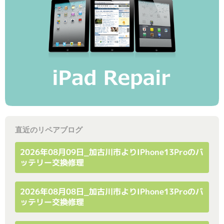
直近のリペアブログ
2026年08月09日_加古川市よりiPhone13Proのバ
ッテリー交換修理
2026年08月08日_加古川市よりiPhone13Proのバ
ッテリー交換修理