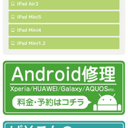
IPad Air2
IPad Mini5
IPad Mini4
IPad Mini1.2