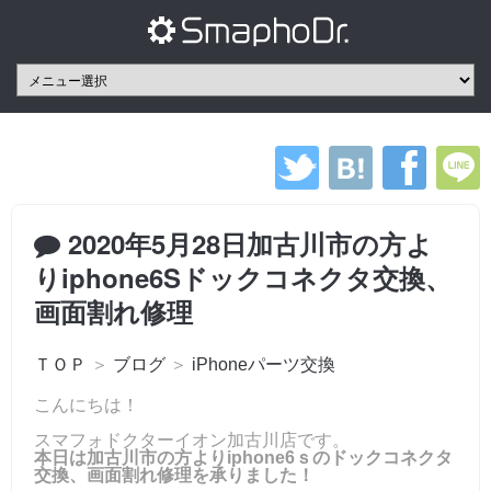
2020年5月28日加古川市の方よ
りiphone6Sドックコネクタ交換、
画面割れ修理
ＴＯＰ
＞
ブログ
＞
iPhoneパーツ交換
こんにちは！
スマフォドクターイオン加古川店です。
本日は加古川市の方よりiphone6ｓのドックコネクタ
交換、画面割れ修理を承りました！