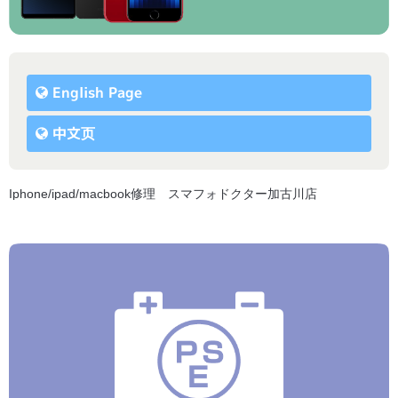
English Page
中文页
Iphone/ipad/macbook修理 スマフォドクター加古川店