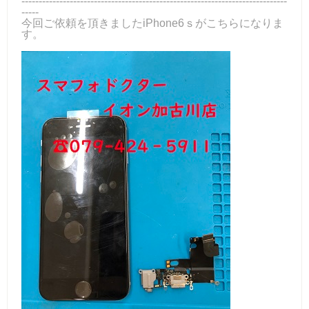
-----------------------------------------------------------------------------
-----
今回ご依頼を頂きましたiPhone6ｓがこちらになりま
す。