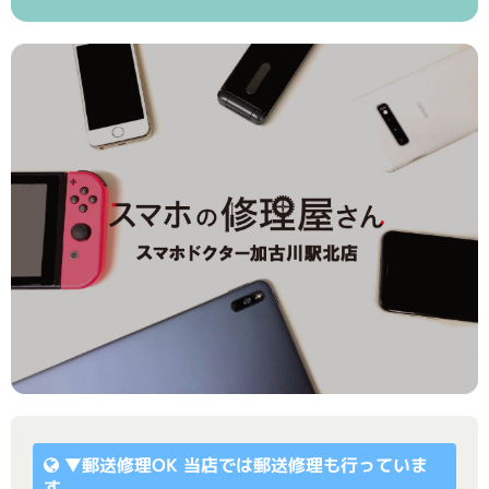
▼
郵送修理OK
当店では郵送修理も行っていま
す。