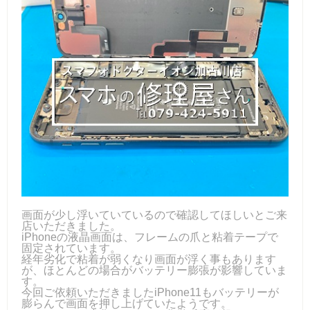
画面が少し浮いていているので確認してほしいとご来
店いただきました。
iPhoneの液晶画面は、フレームの爪と粘着テープで
固定されています。
経年劣化で粘着が弱くなり画面が浮く事もあります
が、ほとんどの場合がバッテリー膨張が影響していま
す。
今回ご依頼いただきましたiPhone11もバッテリーが
膨らんで画面を押し上げていたようです。