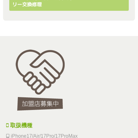
リー交換修理
取扱機種
iPhone17/Air/17Pro/17ProMax