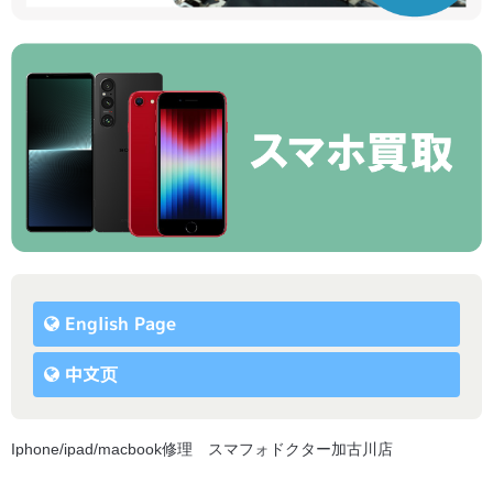
English Page
中文页
Iphone/ipad/macbook修理 スマフォドクター加古川店