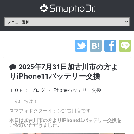
2025年7月31日加古川市の方よ
りiPhone11バッテリー交換
ＴＯＰ
＞
ブログ
＞
iPhoneバッテリー交換
こんにちは！
スマフォドクターイオン加古川店です！
本日は加古川市の方よりiPhone11バッテリー交換を
ご依頼いただきました。