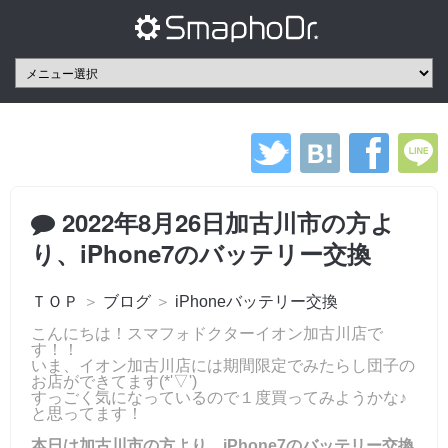
2022年8月26日加古川市の方よ
り、iPhone7のバッテリー交換
ＴＯＰ
＞
ブログ
＞
iPhoneバッテリー交換
こんにちは！スマフォドクターイオン加古川店で
す！！
いま、イオン加古川店には期間限定でみたらし団子の
お店ができてます(*'▽')
すっごく気になっているので１度買ってみようかな♪
と思ってます！
本日は加古川市の方より、iPhone7のバッテリー交換