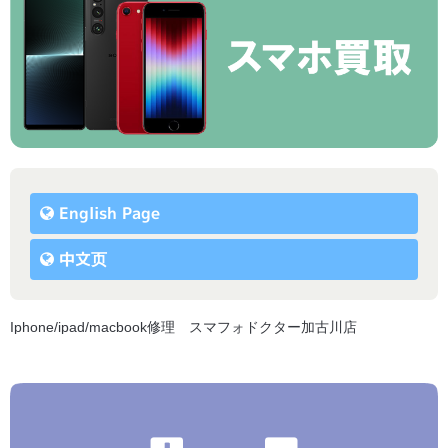
English Page
中文页
Iphone/ipad/macbook修理 スマフォドクター加古川店