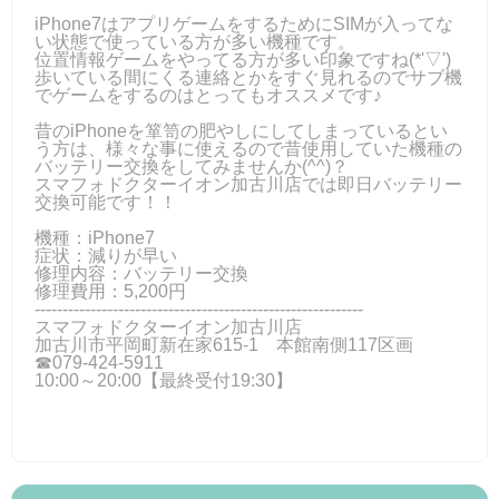
iPhone7はアプリゲームをするためにSIMが入ってな
い状態で使っている方が多い機種です。
位置情報ゲームをやってる方が多い印象ですね(*'▽')
歩いている間にくる連絡とかをすぐ見れるのでサブ機
でゲームをするのはとってもオススメです♪
昔のiPhoneを箪笥の肥やしにしてしまっているとい
う方は、様々な事に使えるので昔使用していた機種の
バッテリー交換をしてみませんか(^^)？
スマフォドクターイオン加古川店では即日バッテリー
交換可能です！！
機種：iPhone7
症状：減りが早い
修理内容：バッテリー交換
修理費用：5,200円
-----------------------------------------------------------
スマフォドクターイオン加古川店
加古川市平岡町新在家615-1 本館南側117区画
☎079-424‐5911
10:00～20:00【最終受付19:30】