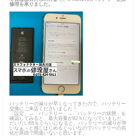
修理を承りました。
バッテリーの減りが早くなってきたので、バッテリー
交換にご来店くださいました！
「設定」→「バッテリー」→「バッテリーの状態」を
確認してみると、最大容量が82％になっていました。
だいたい85％ぐらいになると、バッテリーの減りが早
いなぁ～と感じはじめるぐらいなのでバッテリーの劣
化が原因で間違いないと思います。