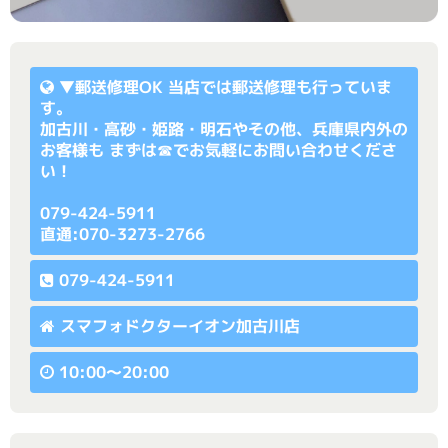
▼
郵送修理OK
当店では郵送修理も行っていま
す。
加古川・高砂・姫路・明石やその他、兵庫県内外の
お客様も まずは☎でお気軽にお問い合わせくださ
い！
079-424-5911
直通:070-3273-2766
079-424-5911
スマフォドクターイオン加古川店
10:00〜20:00