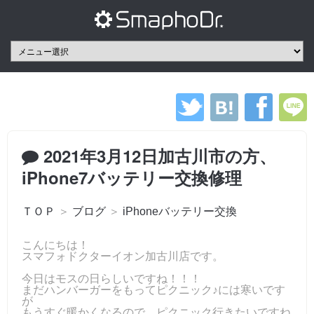
2021年3月12日加古川市の方、
iPhone7バッテリー交換修理
ＴＯＰ
＞
ブログ
＞
iPhoneバッテリー交換
こんにちは！
スマフォドクターイオン加古川店です。
今日はモスの日らしいですね！！！
まだハンバーガーをもってピクニック♪には寒いです
が
もうすぐ暖かくなるので、ピクニック行きたいですね