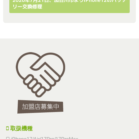
リー交換修理
取扱機種