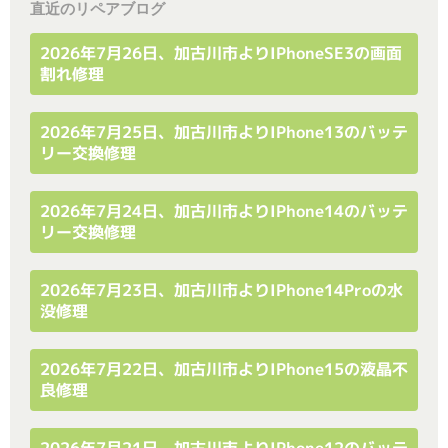
直近のリペアブログ
2026年7月26日、加古川市よりiPhoneSE3の画面
割れ修理
2026年7月25日、加古川市よりiPhone13のバッテ
リー交換修理
2026年7月24日、加古川市よりiPhone14のバッテ
リー交換修理
2026年7月23日、加古川市よりiPhone14Proの水
没修理
2026年7月22日、加古川市よりiPhone15の液晶不
良修理
2026年7月21日、加古川市よりiPhone12のバッテ