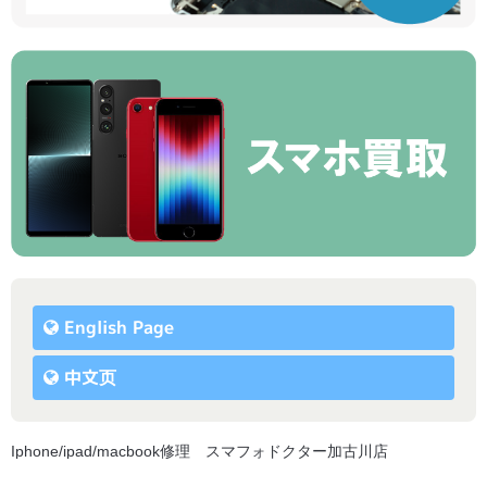
English Page
中文页
Iphone/ipad/macbook修理 スマフォドクター加古川店