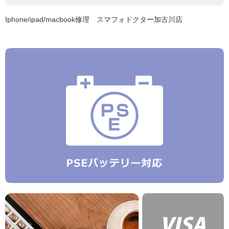
Iphone/ipad/macbook修理 スマフォドクター加古川店