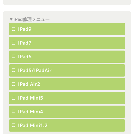
▼iPad修理メニュー
IPad9
IPad7
IPad6
IPad5/iPadAir
IPad Air2
IPad Mini5
IPad Mini4
IPad Mini1.2