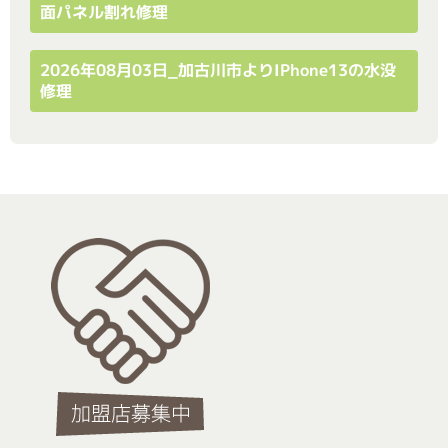
面パネル割れ修理
2026年08月03日_加古川市よりiPhone13の水没
修理