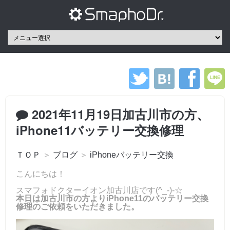
2021年11月19日加古川市の方、
iPhone11バッテリー交換修理
ＴＯＰ
＞
ブログ
＞
iPhoneバッテリー交換
こんにちは！
スマフォドクターイオン加古川店です(^_-)-☆
本日は加古川市の方よりiPhone11のバッテリー交換
修理のご依頼をいただきました。