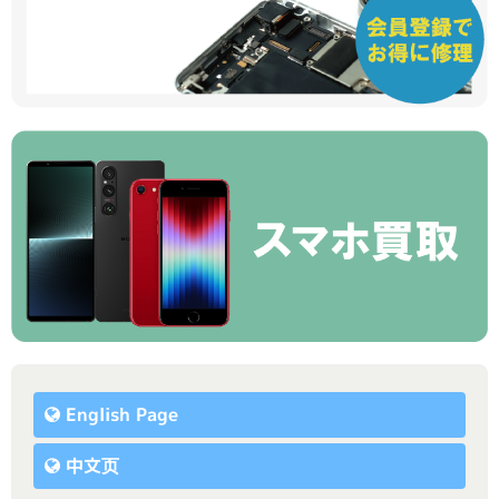
English Page
中文页