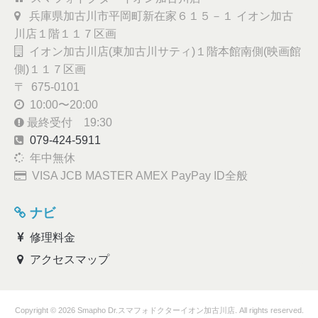
兵庫県加古川市平岡町新在家６１５－１ イオン加古
川店１階１１７区画
イオン加古川店(東加古川サティ)１階本館南側(映画館
側)１１７区画
〒 675-0101
10:00〜20:00
最終受付 19:30
079-424-5911
年中無休
VISA JCB MASTER AMEX PayPay ID全般
ナビ
修理料金
アクセスマップ
Copyright © 2026 Smapho Dr.スマフォドクターイオン加古川店. All rights reserved.