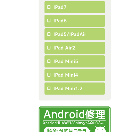
IPad7
IPad6
IPad5/iPadAir
IPad Air2
IPad Mini5
IPad Mini4
IPad Mini1.2