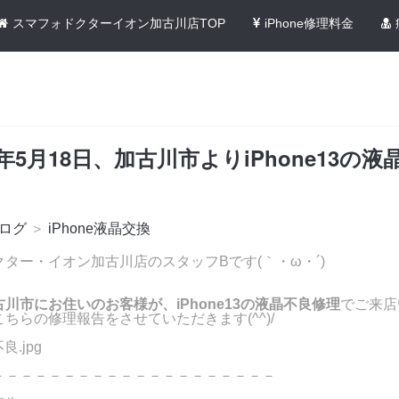
スマフォドクターイオン加古川店TOP
iPhone修理料金
6年5月18日、加古川市よりiPhone13の
ログ
＞
iPhone液晶交換
ター・イオン加古川店のスタッフBです(｀・ω・´)ゞ
古川市にお住いのお客様が、iPhone13の液晶不良修理
でご来店
ちらの修理報告をさせていただきます(^^)/
－－－－－－－－－－－－－－－－－－－－