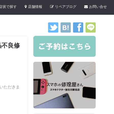
症状で探す
店舗情報
リペアブログ
お問い合せ
液晶不良修
いただきま