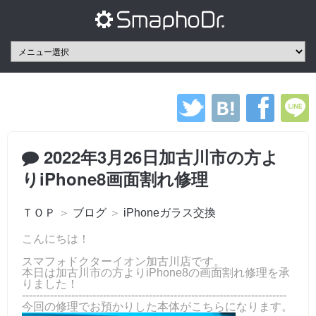
2022年3月26日加古川市の方よ
りiPhone8画面割れ修理
ＴＯＰ
＞
ブログ
＞
iPhoneガラス交換
こんにちは！
スマフォドクターイオン加古川店です。
本日は加古川市の方よりiPhone8の画面割れ修理を承
りました！
---------------------------------------------------------------------------
今回の修理でお預かりした本体がこちらになります。