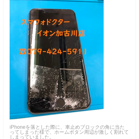
iPhoneを落とした際に、車止めブロックの角に当た
ってしまった様で、ホームボタン周辺が激しく割れて
しまっていました。