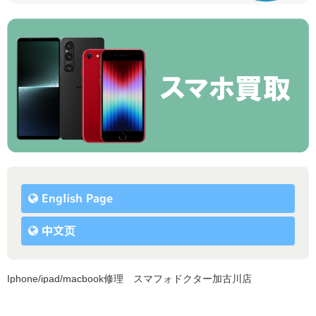
English Page
中文页
Iphone/ipad/macbook修理 スマフォドクター加古川店