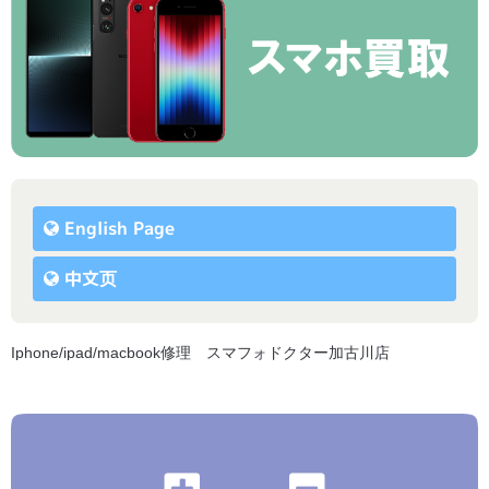
English Page
中文页
Iphone/ipad/macbook修理 スマフォドクター加古川店