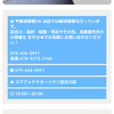
▼
郵送修理OK
当店では郵送修理も行っていま
す。
加古川・高砂・姫路・明石やその他、兵庫県内外の
お客様も まずは☎でお気軽にお問い合わせくださ
い！
079-424-5911
直通:070-3273-2766
079-424-5911
スマフォドクターイオン加古川店
10:00〜20:00