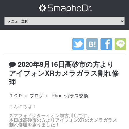
2020年9月16日高砂市の方より
アイフォンXRカメラガラス割れ修
理
ＴＯＰ
＞
ブログ
＞
iPhoneガラス交換
こんにちは！
スマフォドクターイオン加古川店です。
本日は高砂市の方よりアイフォンXRのカメラガラス
割れ修理を承りました！