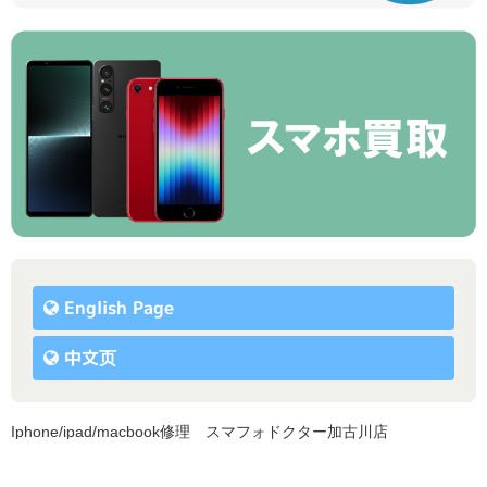
English Page
中文页
Iphone/ipad/macbook修理 スマフォドクター加古川店