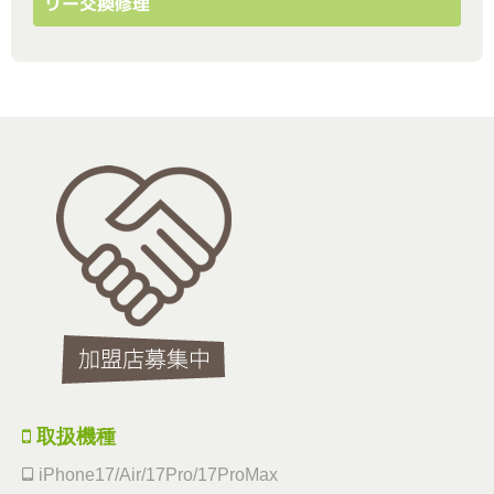
リー交換修理
取扱機種
iPhone17/Air/17Pro/17ProMax