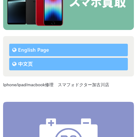
English Page
中文页
Iphone/ipad/macbook修理 スマフォドクター加古川店