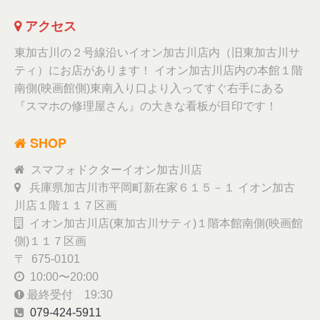
アクセス
東加古川の２号線沿いイオン加古川店内（旧東加古川サ
ティ）にお店があります！ イオン加古川店内の本館１階
南側(映画館側)東南入り口より入ってすぐ右手にある
『スマホの修理屋さん』の大きな看板が目印です！
SHOP
スマフォドクターイオン加古川店
兵庫県加古川市平岡町新在家６１５－１ イオン加古
川店１階１１７区画
イオン加古川店(東加古川サティ)１階本館南側(映画館
側)１１７区画
〒 675-0101
10:00〜20:00
最終受付 19:30
079-424-5911