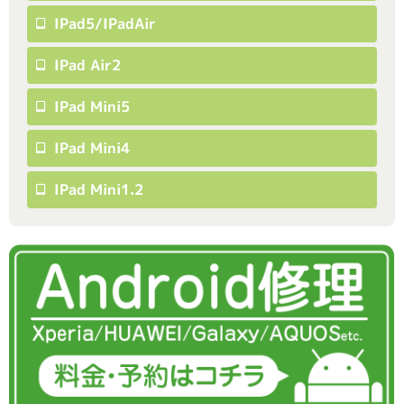
IPad5/iPadAir
IPad Air2
IPad Mini5
IPad Mini4
IPad Mini1.2