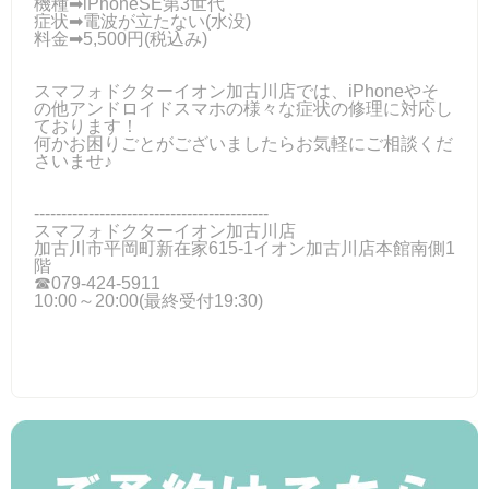
機種➡iPhoneSE第3世代
症状➡電波が立たない(水没)
料金➡5,500円(税込み)
スマフォドクターイオン加古川店では、iPhoneやそ
の他アンドロイドスマホの様々な症状の修理に対応し
ております！
何かお困りごとがございましたらお気軽にご相談くだ
さいませ♪
-------------------------------------------
スマフォドクターイオン加古川店
加古川市平岡町新在家615-1イオン加古川店本館南側1
階
☎079-424-5911
10:00～20:00(最終受付19:30)