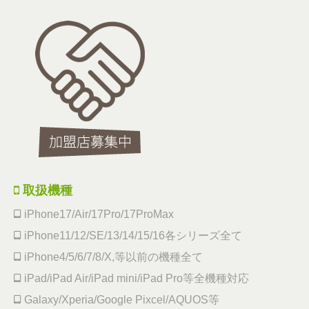
取扱機種
iPhone17/Air/17Pro/17ProMax
iPhone11/12/SE/13/14/15/16各シリーズ全て
iPhone4/5/6/7/8/X,等以前の機種全て
iPad/iPad Air/iPad mini/iPad Pro等全機種対応
Galaxy/Xperia/Google Pixcel/AQUOS等