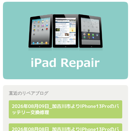
直近のリペアブログ
2026年08月09日_加古川市よりiPhone13Proのバ
ッテリー交換修理
2026年08月08日_加古川市よりiPhone13Proのバ