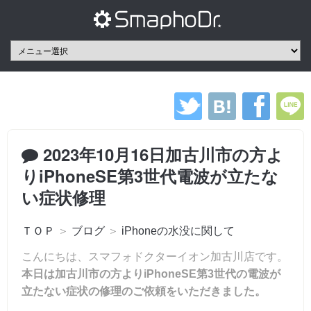
2023年10月16日加古川市の方よ
りiPhoneSE第3世代電波が立たな
い症状修理
ＴＯＰ
＞
ブログ
＞
iPhoneの水没に関して
こんにちは、スマフォドクターイオン加古川店です。
本日は加古川市の方よりiPhoneSE第3世代の電波が
立たない症状の修理のご依頼をいただきました。