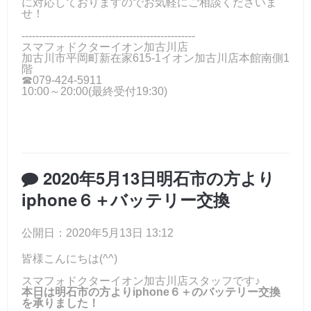
に対応しておりますのでお気軽にご相談くださいま
せ！
--------------------------------------------------
スマフォドクターイオン加古川店
加古川市平岡町新在家615-1イオン加古川店本館南側1
階
☎079-424-5911
10:00～20:00(最終受付19:30)
2020年5月13日明石市の方より
iphone６＋バッテリー交換
公開日：2020年5月13日 13:12
皆様こんにちは(^^)
スマフォドクターイオン加古川店スタッフです♪
本日は明石市の方よりiphone６＋のバッテリー交換
を承りました！