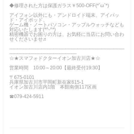
◆修理された方は保護ガラス￥500-OFF(*´ω`*)
アイフォン以外にも・アンドロイド端末、アイパッ
ド・アイポッド、
ゲーム機・ノートパソコン・アップルウォッチなども
対応いたします(*^-^*)
精密機器でお困りの方は、お気軽に当店にお問い合わ
せくださいませ♬
-----------------------------------------------------------------------------
---------------------------------------------
☆★スマフォドクターイオン加古川店★☆
営業時間 10:00～20:00【最終受付19:30】
〒675-0101
兵庫県加古川市平岡町新在家615-1
イオン加古川店内1階 本館南側117区画
☎079-424-5911