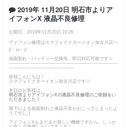
2019年 11月20日 明石市よりア
イフォンX 液晶不良修理
公開日：2019年11月20日 10:26
アイフォン修理はスマフォドクターイオン加古川店へ
(/・ω・)/
画面割れ・バッテリー交換等、即日対応可能です☆
-----------------------------------------------------------------------------
----------------------------------------------
皆様こんにちは！
スマフォドクターイオン加古川店です☆
本日のお客様は、
明石市よりアイフォンXの液晶不良修理のご依頼をい
ただきました！
落下による画面割れと液晶不良がおこってしまったよ
うです(:_;)
アイフォンXもまだまだ新しい機種ですから、しっか
り直して使用したいですよね！