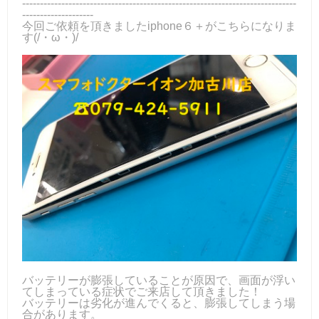
-----------------------------------------------------------------------------
--------------------
今回ご依頼を頂きましたiphone６＋がこちらになりま
す(/・ω・)/
バッテリーが膨張していることが原因で、画面が浮い
てしまっている症状でご来店して頂きました！
バッテリーは劣化が進んでくると、膨張してしまう場
合があります。