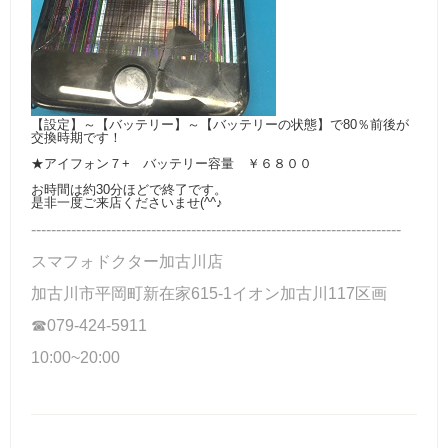
【設定】～【バッテリー】～【バッテリーの状態】で80％前後が
交換時期です！
★アイフォン７+ バッテリー容量 ￥６８００
お時間は約30分ほどで終了です。
是非一度ご来店くださいませ(^^♪
--------------------------------------------------------------------------
スマフォドクター加古川店
加古川市平岡町新在家615-1イオン加古川117区画
☎079-424-5911
10:00~20:00