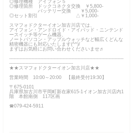
◎修理機種 アイフォン５
◎修理箇所 ドックコネクタ交換 ￥5,800-
バッテリー交換 ￥5,000-
◎セット割引 △￥1,000-
スマフォドクターイオン加古川店では、
アイフォン・アンドロイド・アイパッド・ニンテンド
ースイッチ等ゲーム機器、
ノートパソコン・アップルウォッチなど幅広くどんな
精密機器にも対応いたします(^^)/
まずはお気軽にお問い合わせくださいませ♬
-----------------------------------------------------------------------------
-------------------------------------------
★★スマフォドクターイオン加古川店★★
営業時間 10:00～20:00 【最終受付19:30】
〒675-0101
兵庫県加古川市平岡町新在家615-1イオン加古川店内1
階 本館南側 117区画
☎079-424-5911