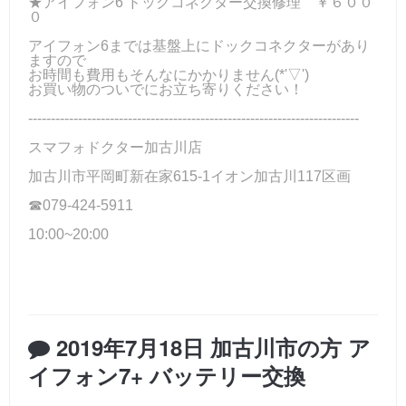
★アイフォン6 ドックコネクター交換修理 ￥６００
０
アイフォン6までは基盤上にドックコネクターがあり
ますので
お時間も費用もそんなにかかりません(*'▽')
お買い物のついでにお立ち寄りください！
-------------------------------------------------------------------------
スマフォドクター加古川店
加古川市平岡町新在家615-1イオン加古川117区画
☎079-424-5911
10:00~20:00
2019年7月18日 加古川市の方 ア
イフォン7+ バッテリー交換