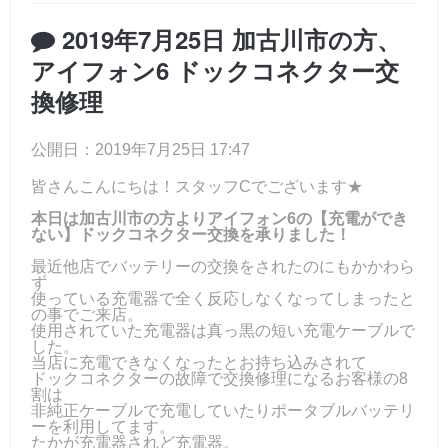
2019年7月25日 加古川市の方、
アイフォン6 ドックコネクター交
換修理
公開日：2019年7月25日 17:47
皆さんこんにちは！スタッフCでございます★
本日は加古川市の方よりアイフォン6の【充電ができ
ない】ドックコネクター交換を承りました！
最近他店でバッテリーの交換をされたのにもかかわら
ず
使っている充電器で全く反応しなくなってしまったと
の事でご来店。
使用されていた充電器は真っ黒の短い充電ケーブルで
した。
当店に充電できなくなったとお持ち込みされて
ドックコネクターの故障で交換修理になるお客様の8
割は
非純正ケーブルで充電していたりポータブルバッテリ
ーを利用してます。
たかが充電器されど充電器。