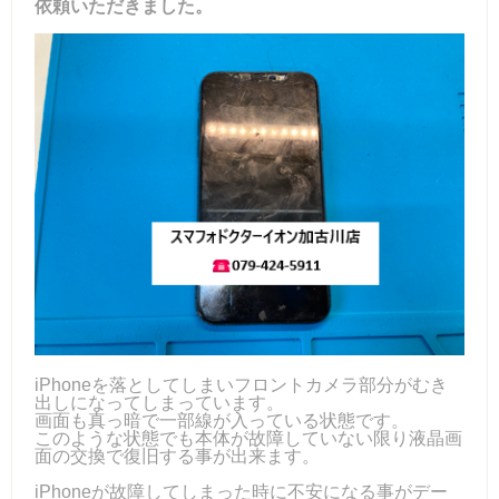
依頼いただきました。
iPhoneを落としてしまいフロントカメラ部分がむき
出しになってしまっています。
画面も真っ暗で一部線が入っている状態です。
このような状態でも本体が故障していない限り液晶画
面の交換で復旧する事が出来ます。
iPhoneが故障してしまった時に不安になる事がデー