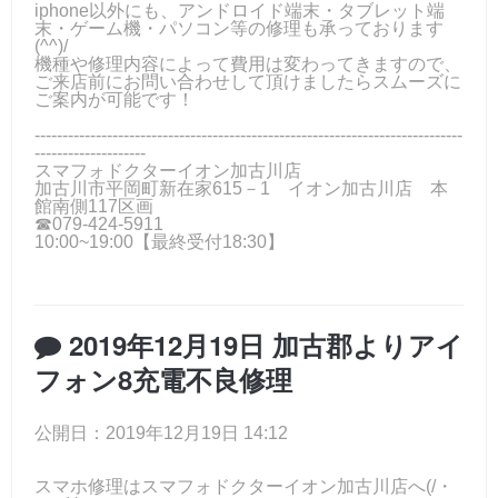
iphone以外にも、アンドロイド端末・タブレット端
末・ゲーム機・パソコン等の修理も承っております
(^^)/
機種や修理内容によって費用は変わってきますので、
ご来店前にお問い合わせして頂けましたらスムーズに
ご案内が可能です！
-----------------------------------------------------------------------------
--------------------
スマフォドクターイオン加古川店
加古川市平岡町新在家615－1 イオン加古川店 本
館南側117区画
☎079-424-5911
10:00~19:00【最終受付18:30】
2019年12月19日 加古郡よりアイ
フォン8充電不良修理
公開日：2019年12月19日 14:12
スマホ修理はスマフォドクターイオン加古川店へ(/・