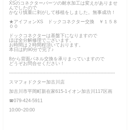
XSのコネクターパーツの耐水加工は変えがありませ
んでしたので
かなり慎重に剥がして移植をしました。無事成功！
★アイフォンXS ドックコネクター交換 ￥１５８
００
ドックコネクターは基盤下になりますので
ほぼ全分解修理でございます。
お時間は２時間程頂いております。
本日は約90分で完了♪
8から背面パネル交換を承りまっていますので
どうぞお問合せください！
-------------------------------------------------------------------------
スマフォドクター加古川店
加古川市平岡町新在家615-1イオン加古川117区画
☎079-424-5911
10:00~20:00