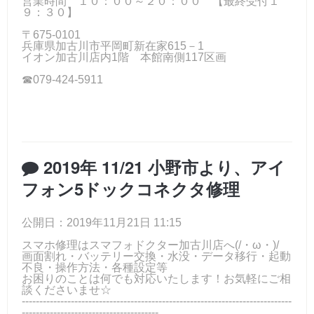
営業時間 １０：００～２０：００ 【最終受付１
９：３０】
〒675-0101
兵庫県加古川市平岡町新在家615－1
イオン加古川店内1階 本館南側117区画
☎079-424-5911
2019年 11/21 小野市より、アイ
フォン5ドックコネクタ修理
公開日：2019年11月21日 11:15
スマホ修理はスマフォドクター加古川店へ(/・ω・)/
画面割れ・バッテリー交換・水没・データ移行・起動
不良・操作方法・各種設定等
お困りのことは何でも対応いたします！お気軽にご相
談くださいませ☆
-----------------------------------------------------------------------------
---------------------------------------