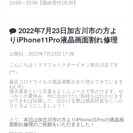
10:00～20:00【最終受付19:30】
2022年7月23日加古川市の方よ
りiPhone11Pro液晶画面割れ修理
公開日：2022年7月23日 17:36
こんにちは！スマフォドクターイオン加古川店です
(^^♪
最近コロナウイルス感染者数がまた増えてきています
ね( ;∀;)
過去最多という言葉をよくニュースで見かけます。せ
っかくの夏休み、外に出かけたい気持ちはわかります
ができれば自粛して、出かける際は感染対策をしっか
りとるようにしましょう！
さて、
本日は加古川市の方よりiPhone11Proの液晶画
面割れ修理のご依頼をいただきました！