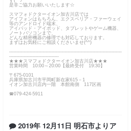
す(^^♪
是非ご協力お願いいたします☆
スマフォドクターイオン加古川店では
アイフォンはもちろん、エクスペリア・ファーウェイ
等のアンドロイド端末、
アイパッド・アイポッド、タブレットやゲーム機器、
ノートパソコンまで、
どんな精密機器の修理でも対応しております。
まずはお気軽にご相談くださいませ(^^)
-----------------------------------------------------------------------------
----------------------------------
★★★スマフォドクターイオン加古川店★★★
営業時間 10:00～20:00【最終受付 19:30】
〒675-0101
兵庫県加古川市平岡町新在家615－1
イオン加古川店内一階 本館南側 117区画
☎079-424-5911
2019年 12月11日 明石市よりア