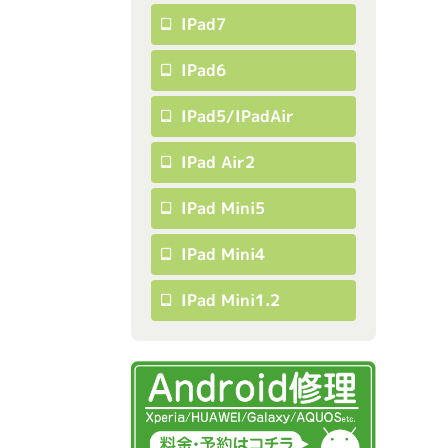
IPad7
IPad6
IPad5/iPadAir
IPad Air2
IPad Mini5
IPad Mini4
IPad Mini1.2