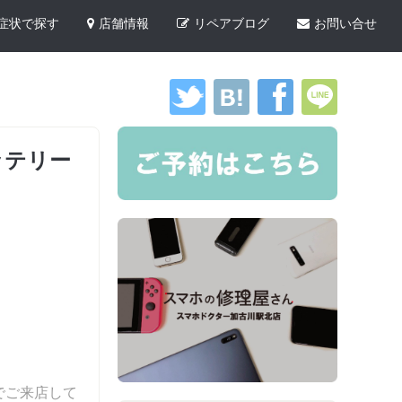
症状で探す
店舗情報
リペアブログ
お問い合せ
ッテリー
でご来店して