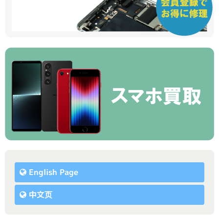
English Page
中文页