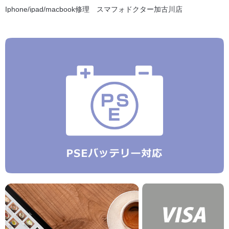
Iphone/ipad/macbook修理 スマフォドクター加古川店