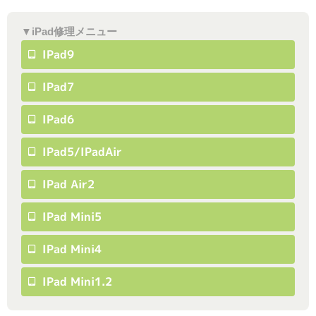
▼iPad修理メニュー
IPad9
IPad7
IPad6
IPad5/iPadAir
IPad Air2
IPad Mini5
IPad Mini4
IPad Mini1.2