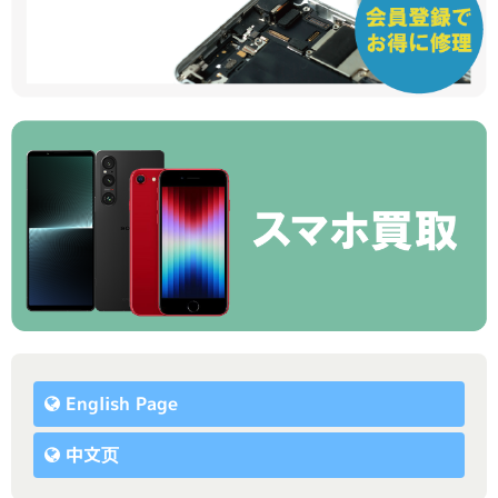
English Page
中文页