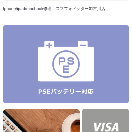
Iphone/ipad/macbook修理 スマフォドクター加古川店