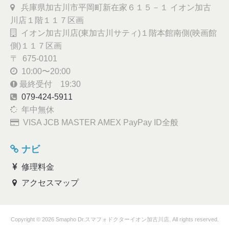
兵庫県加古川市平岡町新在家６１５－１ イオン加古
川店１階１１７区画
イオン加古川店(東加古川サティ)１階本館南側(映画館
側)１１７区画
〒 675-0101
10:00〜20:00
最終受付 19:30
079-424-5911
年中無休
VISA JCB MASTER AMEX PayPay ID全般
ナビ
修理料金
アクセスマップ
Copyright © 2026 Smapho Dr.スマフォドクターイオン加古川店. All rights reserved.