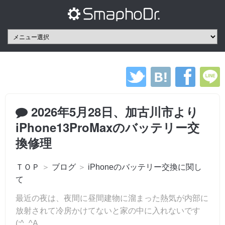
2026年5月28日、加古川市より
iPhone13ProMaxのバッテリー交
換修理
ＴＯＰ
＞
ブログ
＞
iPhoneのバッテリー交換に関し
て
最近の夜は、夜間に昼間建物に溜まった熱気が内部に
放射されて冷房かけてないと家の中に入れないです
(;^_^A