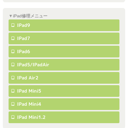
▼iPad修理メニュー
IPad9
IPad7
IPad6
IPad5/iPadAir
IPad Air2
IPad Mini5
IPad Mini4
IPad Mini1.2