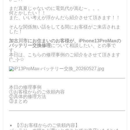
まだ真夏じゃないのに電気代が嵩む～。。。
何とかしたい！！
また、いい考えが浮かんだら紹介させて頂きます！！
そんな関係無い話をしてる間にお客様がご来店されま
した！
加古川市にお住まいのお客様が、iPhone13ProMaxの
バッテリー交換修理
について相談したい、との事で
す。
本日は、こちらの修理事例のご紹介をさせて頂きます
(^_-)-☆
―――――――――――――――――――――――――
本日の修理事例
①お客様からのご依頼内容
②具体的修理方法
③まとめ
―――――――――――――――――――――――――
【①お客様からのご依頼内容】