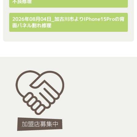
不良修理
2026年08月04日_加古川市よりiPhone15Proの背
面パネル割れ修理