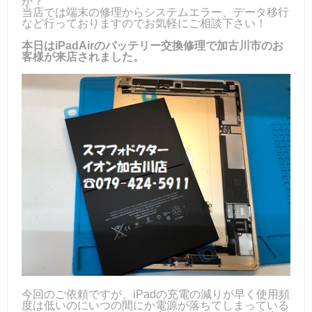
か？
当店では端末の修理からシステムエラー、データ移行
など行っておりますのでお気軽にご相談下さい！
本日はiPadAirのバッテリー交換修理で加古川市のお
客様が来店されました。
今回のご依頼ですが、iPadの充電の減りが早く使用頻
度は低いのにいつの間にか電源が落ちてしまっている