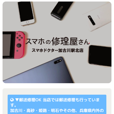
▼
郵送修理OK
当店では郵送修理も行っていま
す。
加古川・高砂・姫路・明石やその他、兵庫県内外の