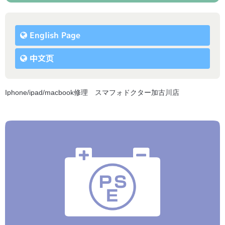
English Page
中文页
Iphone/ipad/macbook修理 スマフォドクター加古川店