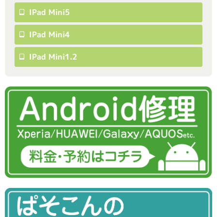
IPad Mini5
IPad Mini4
IPad Mini1.2