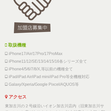
取扱機種
iPhone17/Air/17Pro/17ProMax
iPhone11/12/SE/13/14/15/16各シリーズ全て
iPhone4/5/6/7/8/X,等以前の機種全て
iPad/iPad Air/iPad mini/iPad Pro等全機種対応
Galaxy/Xperia/Google Pixcel/AQUOS等
アクセス
東加古川の２号線沿いイオン加古川店内（旧東加古川サ