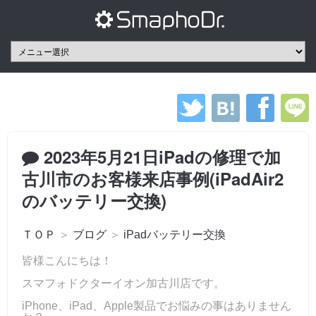
2023年5月21日iPadの修理で加
古川市のお客様来店事例(iPadAir2
のバッテリー交換)
ＴＯＰ
＞
ブログ
＞
iPadバッテリー交換
皆様こんにちは！
スマフォドクターイオン加古川店です。
iPhone、iPad、Apple製品でお悩みの事はありません