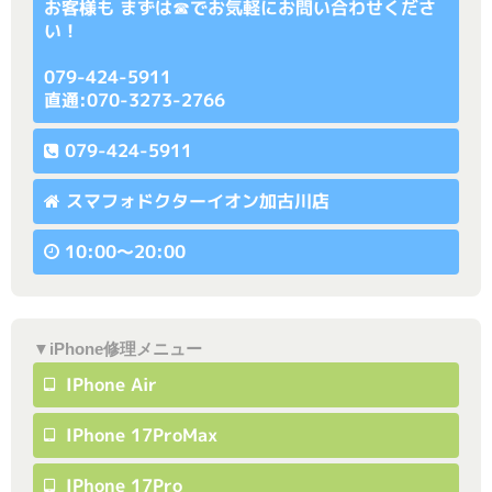
お客様も まずは☎でお気軽にお問い合わせくださ
い！
079-424-5911
直通:070-3273-2766
079-424-5911
スマフォドクターイオン加古川店
10:00〜20:00
▼iPhone修理メニュー
IPhone Air
IPhone 17ProMax
IPhone 17Pro