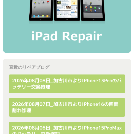
直近のリペアブログ
2026年08月08日_加古川市よりiPhone13Proのバ
ッテリー交換修理
2026年08月07日_加古川市よりiPhone16の画面
割れ修理
2026年08月06日_加古川市よりiPhone15ProMax