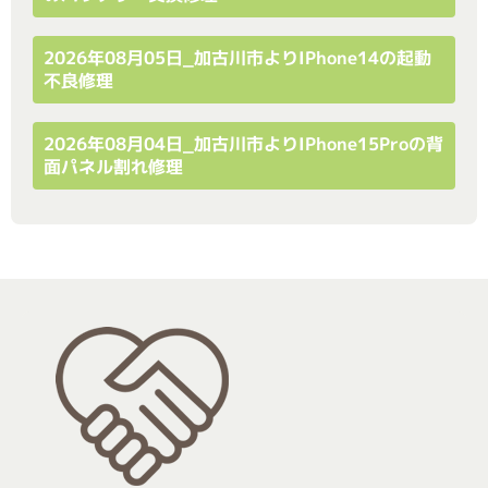
2026年08月05日_加古川市よりiPhone14の起動
不良修理
2026年08月04日_加古川市よりiPhone15Proの背
面パネル割れ修理