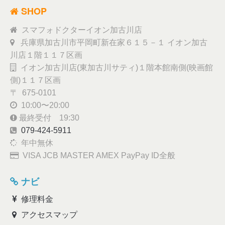
SHOP
スマフォドクターイオン加古川店
兵庫県加古川市平岡町新在家６１５－１ イオン加古
川店１階１１７区画
イオン加古川店(東加古川サティ)１階本館南側(映画館
側)１１７区画
〒 675-0101
10:00〜20:00
最終受付 19:30
079-424-5911
年中無休
VISA JCB MASTER AMEX PayPay ID全般
ナビ
修理料金
アクセスマップ