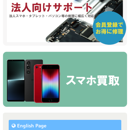
English Page