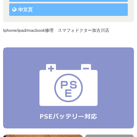
中文页
Iphone/ipad/macbook修理 スマフォドクター加古川店