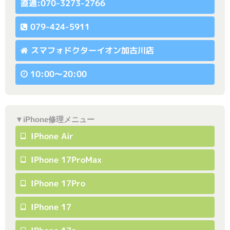
直通:070-3273-2766
079-424-5911
スマフォドクターイオン加古川店
10:00〜20:00
▼iPhone修理メニュー
IPhone Air
IPhone 17ProMax
IPhone 17Pro
IPhone 17