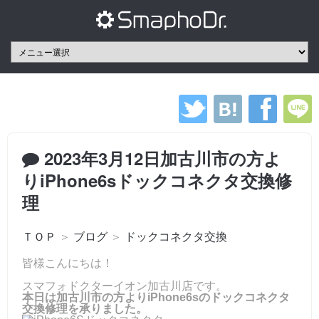
2023年3月12日加古川市の方よ
りiPhone6sドックコネクタ交換修
理
ＴＯＰ
＞
ブログ
＞
ドックコネクタ交換
皆様こんにちは！
スマフォドクターイオン加古川店です。
本日は加古川市の方よりiPhone6sのドックコネクタ
交換修理を承りました。