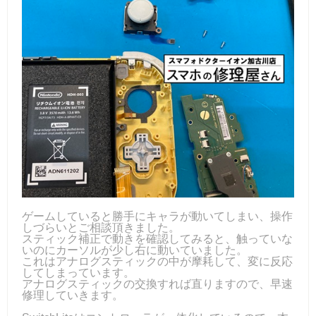
ゲームしていると勝手にキャラが動いてしまい、操作
しづらいとご相談頂きました。
スティック補正で動きを確認してみると、触っていな
いのにカーソルが少し右に動いていました。
これはアナログスティックの中が摩耗して、変に反応
してしまっています。
アナログスティックの交換すれば直りますので、早速
修理していきます。