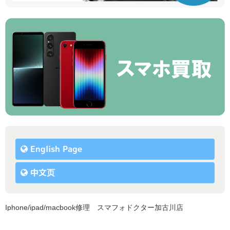
English Page
中文页
Iphone/ipad/macbook修理 スマフォドクター加古川店