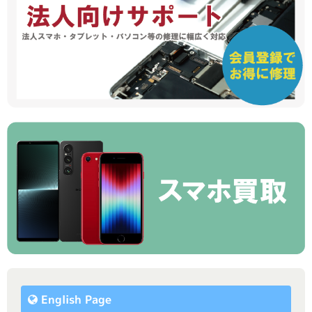
English Page