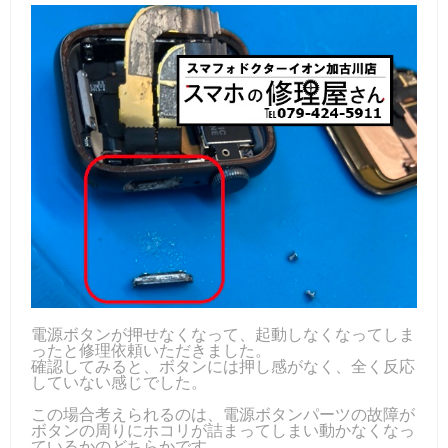
電源ボタンが押せなくなって、起動しなくなってしま
ったと修理依頼いただきました。
確認してみると、ボタンには押し感がなく、全く反応
していない感じでした。
この場合考えられるのは、電源ボタンパーツの故障が
ボタンの周りにホコリが詰まってしまい動かなくなっ
ているかのどちらかです。