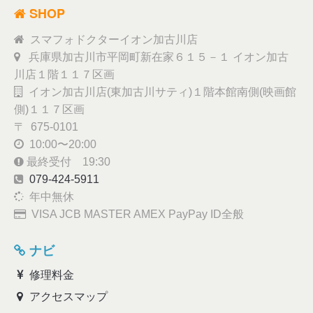
SHOP
スマフォドクターイオン加古川店
兵庫県加古川市平岡町新在家６１５－１ イオン加古
川店１階１１７区画
イオン加古川店(東加古川サティ)１階本館南側(映画館
側)１１７区画
〒 675-0101
10:00〜20:00
最終受付 19:30
079-424-5911
年中無休
VISA JCB MASTER AMEX PayPay ID全般
ナビ
修理料金
アクセスマップ