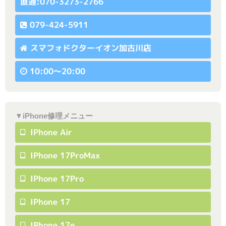
直通:070-3273-2766
079-424-5911
スマフォドクターイオン加古川店
10:00〜20:00
▼iPhone修理メニュー
IPhone Air
IPhone 17ProMax
IPhone 17Pro
IPhone 17
IPhone 17e