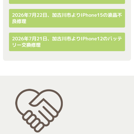
2026年7月22日、加古川市よりiPhone15の液晶不
良修理
2026年7月21日、加古川市よりiPhone12のバッテ
リー交換修理