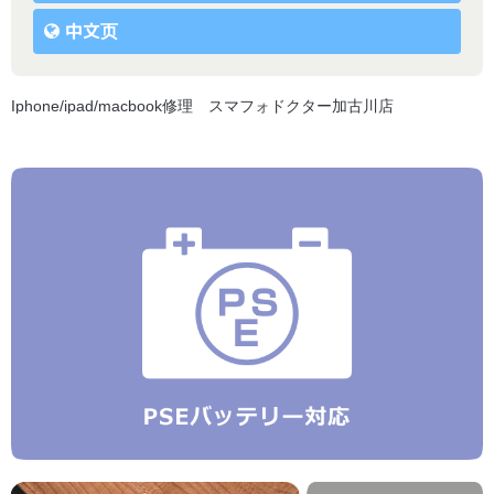
中文页
Iphone/ipad/macbook修理 スマフォドクター加古川店