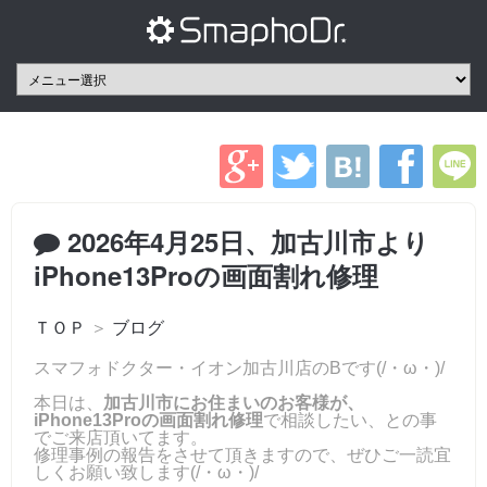
2026年4月25日、加古川市より
iPhone13Proの画面割れ修理
ＴＯＰ
＞
ブログ
スマフォドクター・イオン加古川店のBです(/・ω・)/
本日は、
加古川市にお住まいのお客様が、
iPhone13Proの画面割れ修理
で相談したい、との事
でご来店頂いてます。
修理事例の報告をさせて頂きますので、ぜひご一読宜
しくお願い致します(/・ω・)/