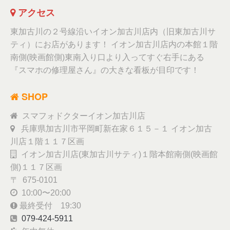
アクセス
東加古川の２号線沿いイオン加古川店内（旧東加古川サ
ティ）にお店があります！ イオン加古川店内の本館１階
南側(映画館側)東南入り口より入ってすぐ右手にある
『スマホの修理屋さん』の大きな看板が目印です！
SHOP
スマフォドクターイオン加古川店
兵庫県加古川市平岡町新在家６１５－１ イオン加古
川店１階１１７区画
イオン加古川店(東加古川サティ)１階本館南側(映画館
側)１１７区画
〒 675-0101
10:00〜20:00
最終受付 19:30
079-424-5911