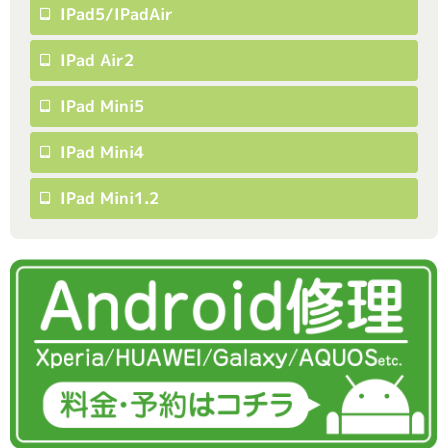
IPad5/iPadAir
IPad Air2
IPad Mini5
IPad Mini4
IPad Mini1.2