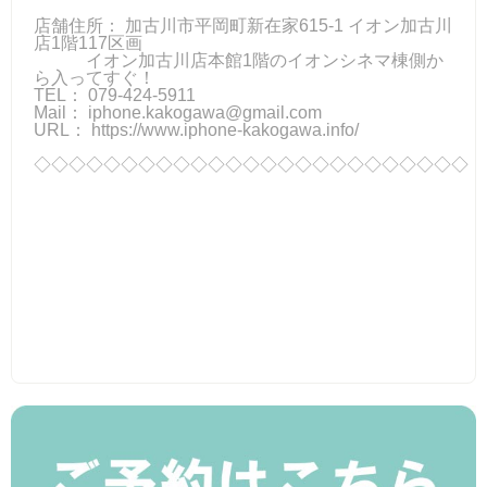
店舗住所： 加古川市平岡町新在家615-1 イオン加古川
店1階117区画
イオン加古川店本館1階のイオンシネマ棟側か
ら入ってすぐ！
TEL： 079-424-5911
Mail：
iphone.kakogawa@gmail.com
URL： https://www.iphone-kakogawa.info/
◇◇◇◇◇◇◇◇◇◇◇◇◇◇◇◇◇◇◇◇◇◇◇◇◇