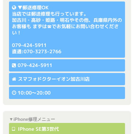
▼
郵送修理OK
当店では郵送修理も行っています。
加古川・高砂・姫路・明石やその他、兵庫県内外の
お客様も まずは☎でお気軽にお問い合わせくださ
い！
079-424-5911
直通:070-3273-2766
079-424-5911
スマフォドクターイオン加古川店
10:00〜20:00
▼iPhone修理メニュー
IPhone SE第3世代