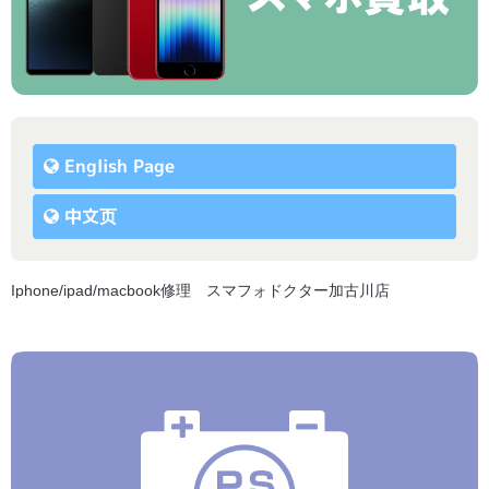
English Page
中文页
Iphone/ipad/macbook修理 スマフォドクター加古川店