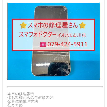
―――――――――――――――――――――――――
本日の修理報告
①お客様からのご依頼内容
②具体的修理方法
③まとめ