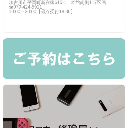
加古川市平岡町新在家615-1 本館南側117区画
☎079-424‐5911
10:00～20:00【最終受付19:30】