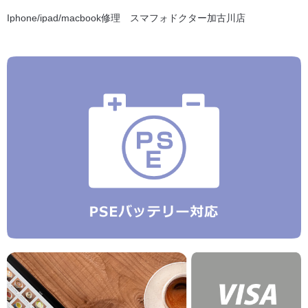
Iphone/ipad/macbook修理 スマフォドクター加古川店