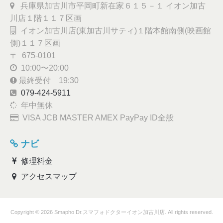
兵庫県加古川市平岡町新在家６１５－１ イオン加古
川店１階１１７区画
イオン加古川店(東加古川サティ)１階本館南側(映画館
側)１１７区画
〒 675-0101
10:00〜20:00
最終受付 19:30
079-424-5911
年中無休
VISA JCB MASTER AMEX PayPay ID全般
ナビ
修理料金
アクセスマップ
Copyright © 2026 Smapho Dr.スマフォドクターイオン加古川店. All rights reserved.