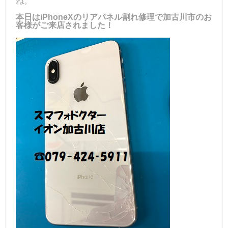
ね。
本日はiPhoneXのリアパネル割れ修理で加古川市のお
客様がご来店されました！