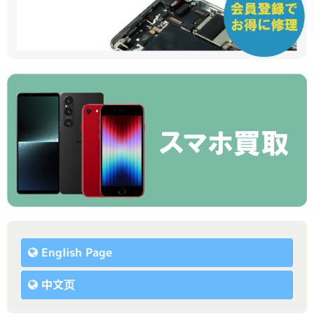
English Page
中文页