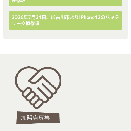
良修理
2026年7月21日、加古川市よりiPhone12のバッテ
リー交換修理