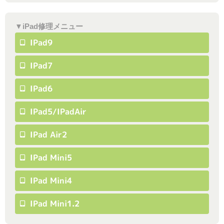
▼iPad修理メニュー
IPad9
IPad7
IPad6
IPad5/iPadAir
IPad Air2
IPad Mini5
IPad Mini4
IPad Mini1.2