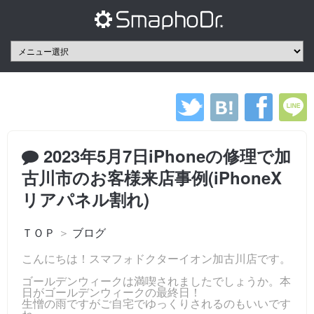
2023年5月7日iPhoneの修理で加
古川市のお客様来店事例(iPhoneX
リアパネル割れ)
ＴＯＰ
＞
ブログ
こんにちは！スマフォドクターイオン加古川店です。
ゴールデンウィークは満喫されましたでしょうか。本
日がゴールデンウィークの最終日！
生憎の雨ですがご自宅でゆっくりされるのもいいです