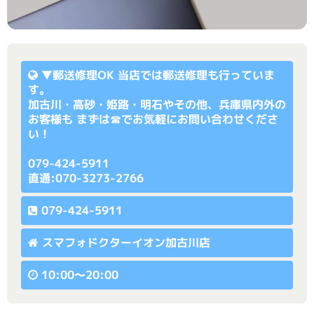
▼
郵送修理OK
当店では郵送修理も行っていま
す。
加古川・高砂・姫路・明石やその他、兵庫県内外の
お客様も まずは☎でお気軽にお問い合わせくださ
い！
079-424-5911
直通:070-3273-2766
079-424-5911
スマフォドクターイオン加古川店
10:00〜20:00