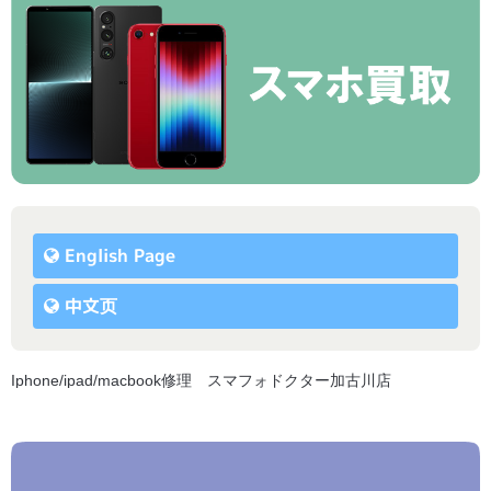
English Page
中文页
Iphone/ipad/macbook修理 スマフォドクター加古川店