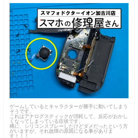
ゲームしているとキャラクターが勝手に動いてしまう
そうです。
これはアナログスティックが消耗して、反応がおかし
くなってしまっている症状です。
稀に、シリコンスプレーしたけどダメだったという方
がいますが、それ故障の原因になる事がありま
す！！！