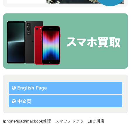
English Page
中文页
Iphone/ipad/macbook修理 スマフォドクター加古川店