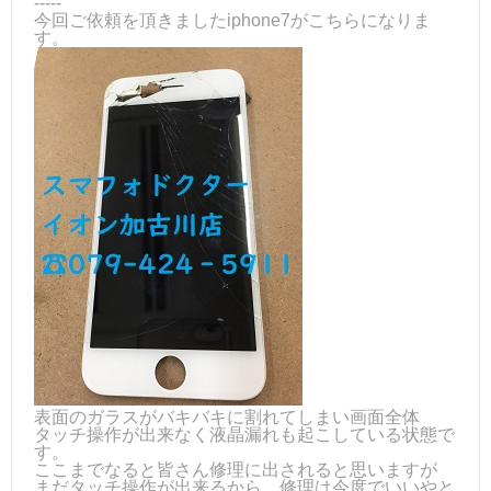
-----
今回ご依頼を頂きましたiphone7がこちらになりま
す。
表面のガラスがバキバキに割れてしまい画面全体
タッチ操作が出来なく液晶漏れも起こしている状態で
す。
ここまでなると皆さん修理に出されると思いますが
まだタッチ操作が出来るから、修理は今度でいいやと