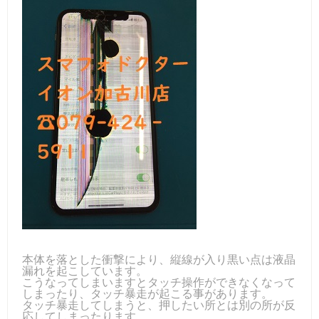
本体を落とした衝撃により、縦線が入り黒い点は液晶
漏れを起こしています。
こうなってしまいますとタッチ操作ができなくなって
しまったり、タッチ暴走が起こる事があります。
タッチ暴走してしまうと、押したい所とは別の所が反
応してしまったります。