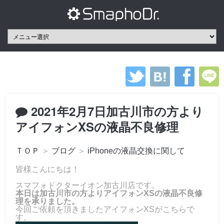
2021年2月7日加古川市の方より
アイフォンXSの液晶不良修理
ＴＯＰ
＞
ブログ
＞
iPhoneの液晶交換に関して
皆様こんにちは！
スマフォドクターイオン加古川店です。
本日は加古川市の方よりアイフォンXSの液晶不良修
理を承りました。
今回ご依頼を頂きましたアイフォンXSがこちらで
す。