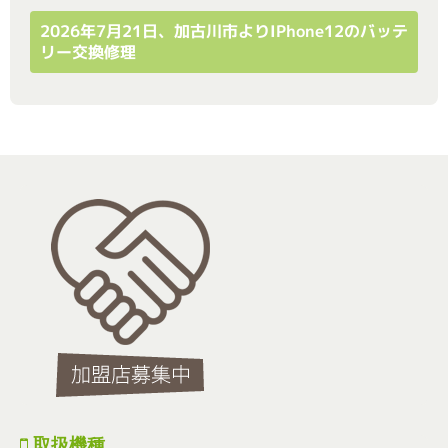
2026年7月21日、加古川市よりiPhone12のバッテ
リー交換修理
取扱機種