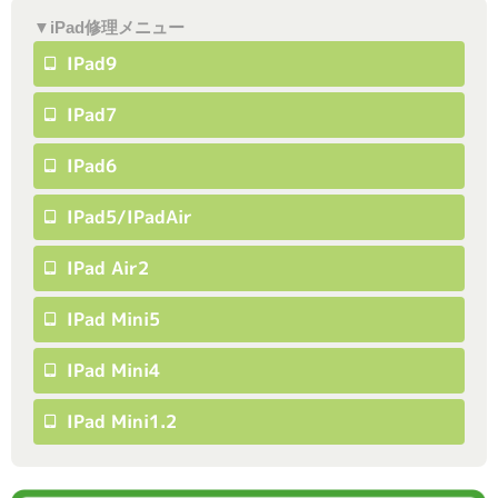
▼iPad修理メニュー
IPad9
IPad7
IPad6
IPad5/iPadAir
IPad Air2
IPad Mini5
IPad Mini4
IPad Mini1.2