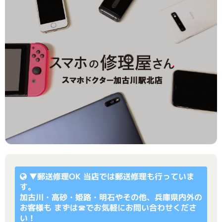
▼
郵送修理OK
当店では郵送修理も行っていま
す。
加古川・高砂・姫路・明石やその他、兵庫県内外の
お客様も まずは☎でお気軽にお問い合わせくださ
い！