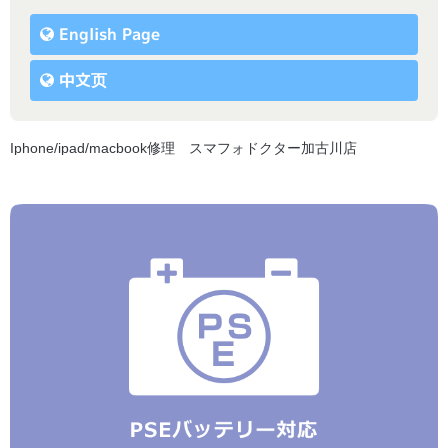
English Page
中文页
Iphone/ipad/macbook修理 スマフォドクター加古川店