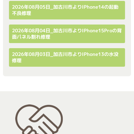
2026年08月05日_加古川市よりiPhone14の起動
不良修理
2026年08月04日_加古川市よりiPhone15Proの背
面パネル割れ修理
2026年08月03日_加古川市よりiPhone13の水没
修理