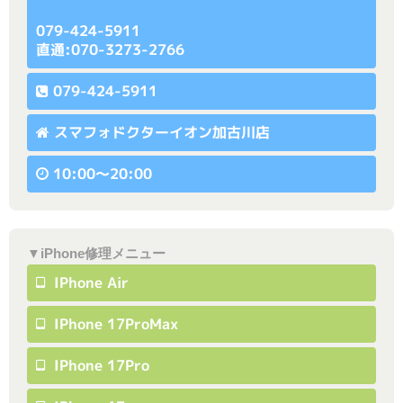
079-424-5911
直通:070-3273-2766
079-424-5911
スマフォドクターイオン加古川店
10:00〜20:00
▼iPhone修理メニュー
IPhone Air
IPhone 17ProMax
IPhone 17Pro