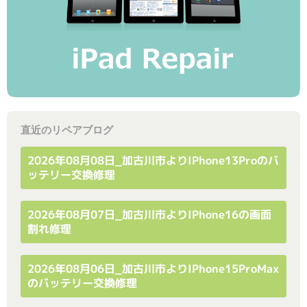
直近のリペアブログ
2026年08月08日_加古川市よりiPhone13Proのバ
ッテリー交換修理
2026年08月07日_加古川市よりiPhone16の画面
割れ修理
2026年08月06日_加古川市よりiPhone15ProMax
のバッテリー交換修理