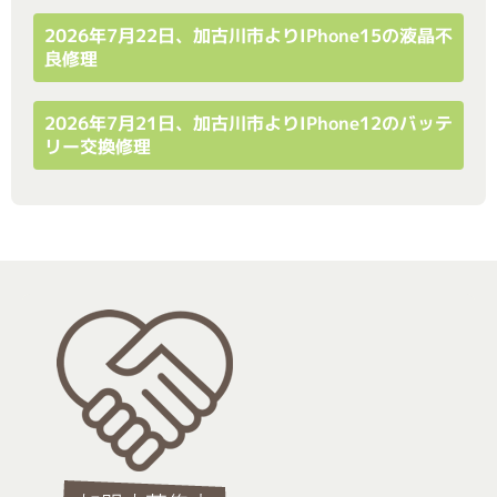
2026年7月22日、加古川市よりiPhone15の液晶不
良修理
2026年7月21日、加古川市よりiPhone12のバッテ
リー交換修理