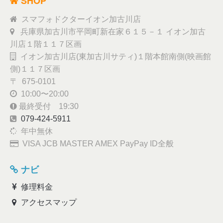
SHOP
スマフォドクターイオン加古川店
兵庫県加古川市平岡町新在家６１５－１ イオン加古
川店１階１１７区画
イオン加古川店(東加古川サティ)１階本館南側(映画館
側)１１７区画
〒 675-0101
10:00〜20:00
最終受付 19:30
079-424-5911
年中無休
VISA JCB MASTER AMEX PayPay ID全般
ナビ
修理料金
アクセスマップ