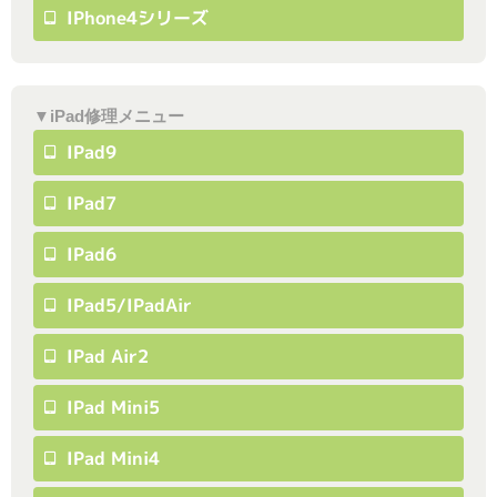
IPhone4シリーズ
▼iPad修理メニュー
IPad9
IPad7
IPad6
IPad5/iPadAir
IPad Air2
IPad Mini5
IPad Mini4