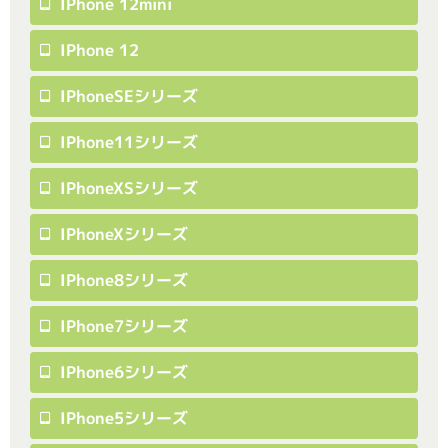
IPhone 12mini
IPhone 12
IPhoneSEシリーズ
IPhone11シリーズ
IPhoneXSシリーズ
IPhoneXシリーズ
IPhone8シリーズ
IPhone7シリーズ
IPhone6シリーズ
IPhone5シリーズ