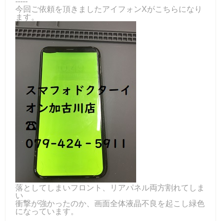
-----
今回ご依頼を頂きましたアイフォンXがこちらになり
ます。
落としてしまいフロント、リアパネル両方割れてしま
い
衝撃が強かったのか、画面全体液晶不良を起こし緑色
になっています。