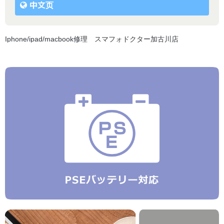
中文页
Iphone/ipad/macbook修理 スマフォドクター加古川店