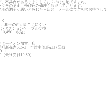
が、不具合があるままにしておくのは心配ですよね。
ータそのまま、飛び込み修理も歓迎しております。
マホの調子が悪いと感じたら店頭、メールにてご相談お待ちし
eX
中、相手の声が聞こえにくい
インダクションケーブル交換
10,450（税込）
---------------------------------------------------------
クターイオン加古川店
町新在家615-1 本館南側1階117区画
911
:00【最終受付19:30】