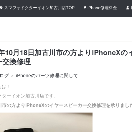
スマフォドクターイオン加古川店TOP
iPhone修理料金
2年10月18日加古川市の方よりiPhoneX
ー交換修理
ログ
＞
iPhoneのパーツ修理に関して
ちは！
クターイオン加古川店です。
市の方よりiPhoneXのイヤースピーカー交換修理を承りまし