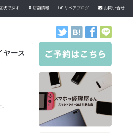
症状で探す
店舗情報
リペアブログ
お問い合せ
のイヤース
た
。