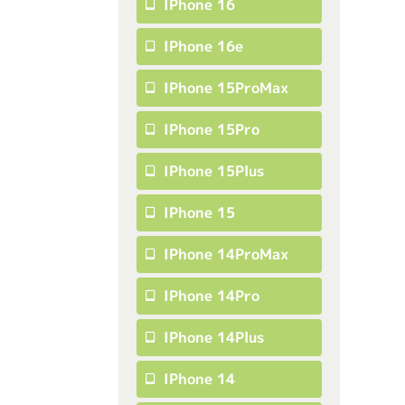
IPhone 16
IPhone 16e
IPhone 15ProMax
IPhone 15Pro
IPhone 15Plus
IPhone 15
IPhone 14ProMax
IPhone 14Pro
IPhone 14Plus
IPhone 14