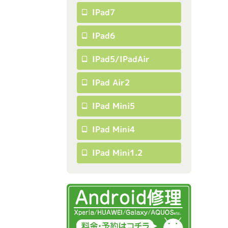
IPad7
IPad6
IPad5/iPadAir
IPad Air2
IPad Mini5
IPad Mini4
IPad Mini1.2