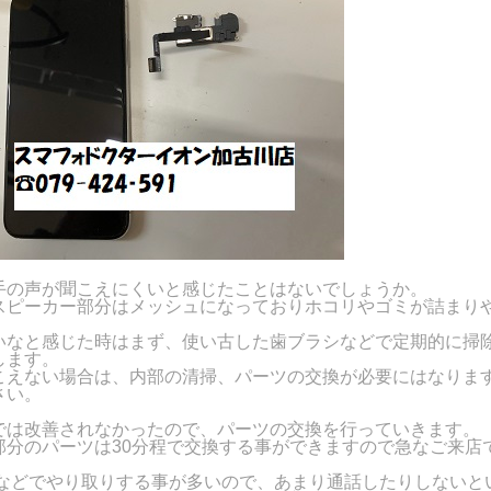
手の声が聞こえにくいと感じたことはないでしょうか。
スピーカー部分はメッシュになっておりホコリやゴミが詰まり
いなと感じた時はまず、使い古した歯ブラシなどで定期的に掃
します。
こえない場合は、内部の清掃、パーツの交換が必要にはなりま
さい。
では改善されなかったので、パーツの交換を行っていきます。
部分のパーツは30分程で交換する事ができますので急なご来店
NEなどでやり取りする事が多いので、あまり通話したりしないと