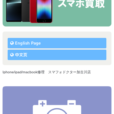
English Page
中文页
Iphone/ipad/macbook修理 スマフォドクター加古川店