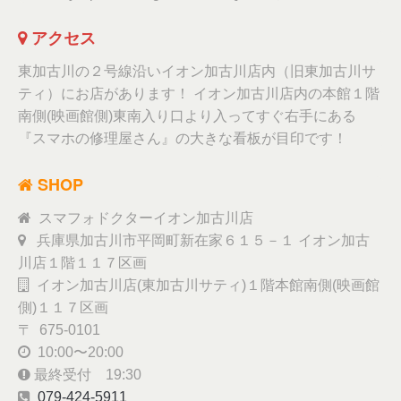
アクセス
東加古川の２号線沿いイオン加古川店内（旧東加古川サ
ティ）にお店があります！ イオン加古川店内の本館１階
南側(映画館側)東南入り口より入ってすぐ右手にある
『スマホの修理屋さん』の大きな看板が目印です！
SHOP
スマフォドクターイオン加古川店
兵庫県加古川市平岡町新在家６１５－１ イオン加古
川店１階１１７区画
イオン加古川店(東加古川サティ)１階本館南側(映画館
側)１１７区画
〒 675-0101
10:00〜20:00
最終受付 19:30
079-424-5911