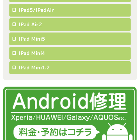
IPad5/iPadAir
IPad Air2
IPad Mini5
IPad Mini4
IPad Mini1.2