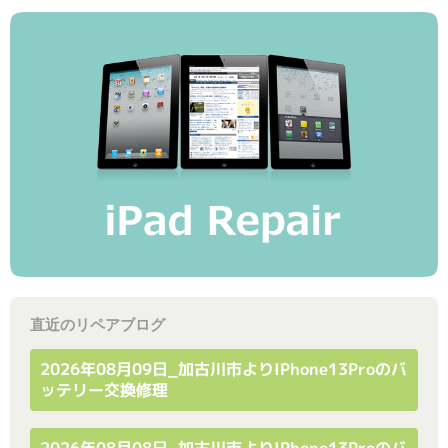
直近のリペアブログ
2026年08月09日_加古川市よりiPhone13Proのバ
ッテリー交換修理
2026年08月08日_加古川市よりiPhone13Proのバ