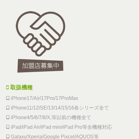
取扱機種
iPhone17/Air/17Pro/17ProMax
iPhone11/12/SE/13/14/15/16各シリーズ全て
iPhone4/5/6/7/8/X,等以前の機種全て
iPad/iPad Air/iPad mini/iPad Pro等全機種対応
Galaxy/Xperia/Google Pixcel/AQUOS等