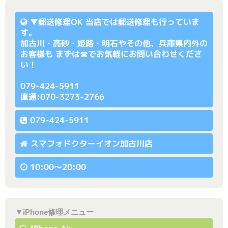
▼
郵送修理OK
当店では郵送修理も行っていま
す。
加古川・高砂・姫路・明石やその他、兵庫県内外の
お客様も まずは☎でお気軽にお問い合わせくださ
い！
079-424-5911
直通:070-3273-2766
079-424-5911
スマフォドクターイオン加古川店
10:00〜20:00
▼iPhone修理メニュー