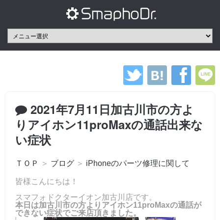
2021年7月11日加古川市の方よ
りアイホン11proMaxの通話出来な
い症状
ＴＯＰ
＞
ブログ
＞
iPhoneのパーツ修理に関して
皆様こんにちは！
スマフォドクターイオン加古川店です。
本日は加古川市の方よりアイホン11proMaxの通話が
できない症状でご来店頂きました。