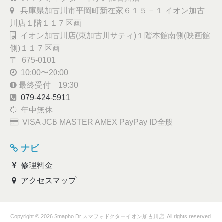
兵庫県加古川市平岡町新在家６１５－１ イオン加古
川店１階１１７区画
イオン加古川店(東加古川サティ)１階本館南側(映画館
側)１１７区画
〒 675-0101
10:00〜20:00
最終受付 19:30
079-424-5911
年中無休
VISA JCB MASTER AMEX PayPay ID全般
ナビ
修理料金
アクセスマップ
Copyright © 2026 Smapho Dr.スマフォドクターイオン加古川店. All rights reserved.