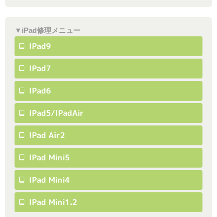
▼iPad修理メニュー
IPad9
IPad7
IPad6
IPad5/iPadAir
IPad Air2
IPad Mini5
IPad Mini4
IPad Mini1.2