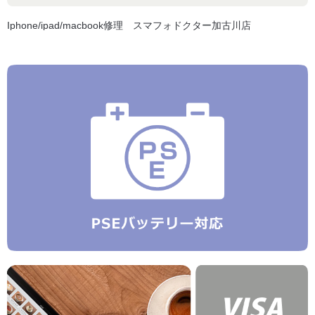
Iphone/ipad/macbook修理 スマフォドクター加古川店