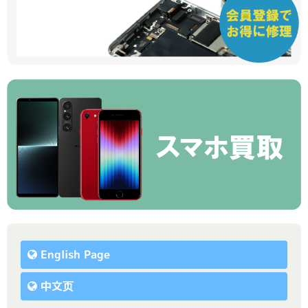
English Page
中文页