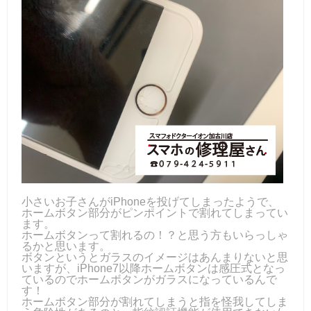
小さいお子さんがiPhoneを投げてしまったようで、
ホームボタン部分がピンポイントで割れてしまってい
ます。
ホームボタンって割れるの！？と思う方もいらっしゃ
るかと思います。
ボタンというとガラスのイメージはあんまりないと思
いますが、iPhone7以降ホームボタンは感圧式となっ
ているのでホームボタンがガラスになっているんで
す！
ホームボタン部分が割れてしまうと指を怪我してしま