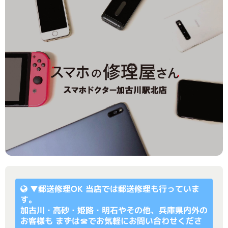
▼
郵送修理OK
当店では郵送修理も行っていま
す。
加古川・高砂・姫路・明石やその他、兵庫県内外の
お客様も まずは☎でお気軽にお問い合わせくださ