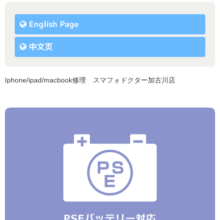
English Page
中文页
Iphone/ipad/macbook修理 スマフォドクター加古川店