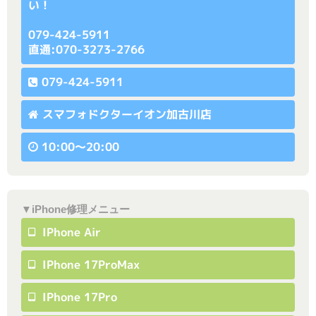
い！
079-424-5911
直通:070-3273-2766
079-424-5911
スマフォドクターイオン加古川店
10:00〜20:00
▼iPhone修理メニュー
IPhone Air
IPhone 17ProMax
IPhone 17Pro