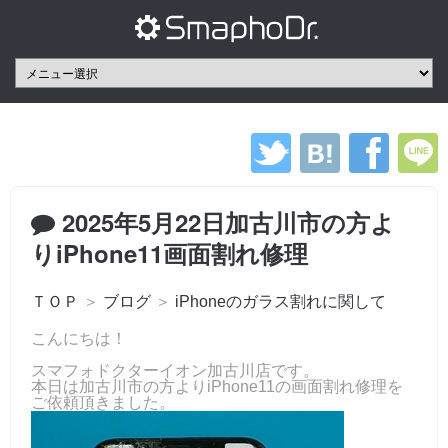
2025年5月22日加古川市の方よ
りiPhone11画面割れ修理
ＴＯＰ
＞
ブログ
＞
iPhoneのガラス割れに関して
こんにちは！
スマフォドクターイオン加古川店です。
本日は加古川市の方よりiPhone11の画面割れ修理を
ご依頼頂きました。