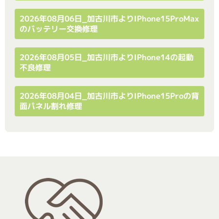
2026年08月06日_加古川市よりiPhone15ProMax
のバッテリー交換修理
2026年08月05日_加古川市よりiPhone14の起動
不良修理
2026年08月04日_加古川市よりiPhone15Proの背
面パネル割れ修理