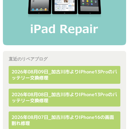
直近のリペアブログ
2026年08月09日_加古川市よりiPhone13Proのバ
ッテリー交換修理
2026年08月08日_加古川市よりiPhone13Proのバ
ッテリー交換修理
2026年08月07日_加古川市よりiPhone16の画面
割れ修理