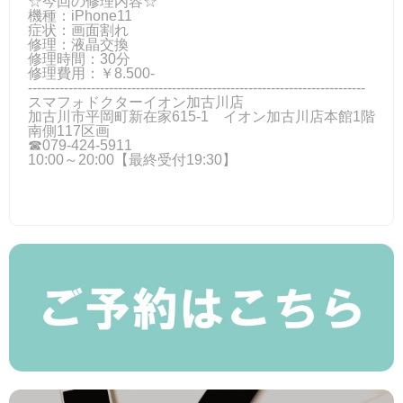
☆今回の修理内容☆
機種：iPhone11
症状：画面割れ
修理：液晶交換
修理時間：30分
修理費用：￥8.500-
---------------------------------------------------------------------------
スマフォドクターイオン加古川店
加古川市平岡町新在家615-1 イオン加古川店本館1階
南側117区画
☎079-424‐5911
10:00～20:00【最終受付19:30】