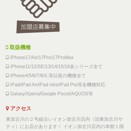
取扱機種
iPhone17/Air/17Pro/17ProMax
iPhone11/12/SE/13/14/15/16各シリーズ全て
iPhone4/5/6/7/8/X,等以前の機種全て
iPad/iPad Air/iPad mini/iPad Pro等全機種対応
Galaxy/Xperia/Google Pixcel/AQUOS等
アクセス
東加古川の２号線沿いイオン加古川店内（旧東加古川サ
ティ）にお店があります！ イオン加古川店内の本館１階