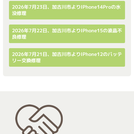
2026年7月23日、加古川市よりiPhone14Proの水
没修理
2026年7月22日、加古川市よりiPhone15の液晶不
良修理
2026年7月21日、加古川市よりiPhone12のバッテ
リー交換修理