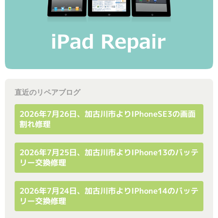
直近のリペアブログ
2026年7月26日、加古川市よりiPhoneSE3の画面
割れ修理
2026年7月25日、加古川市よりiPhone13のバッテ
リー交換修理
2026年7月24日、加古川市よりiPhone14のバッテ
リー交換修理