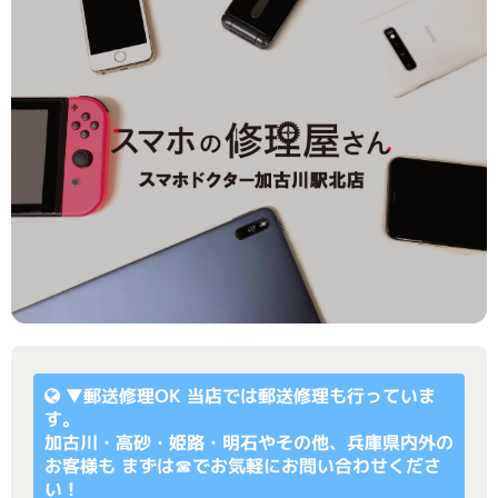
▼
郵送修理OK
当店では郵送修理も行っていま
す。
加古川・高砂・姫路・明石やその他、兵庫県内外の
お客様も まずは☎でお気軽にお問い合わせくださ
い！