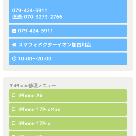
079-424-5911
直通:070-3273-2766
079-424-5911
スマフォドクターイオン加古川店
10:00〜20:00
▼iPhone修理メニュー
IPhone Air
IPhone 17ProMax
IPhone 17Pro