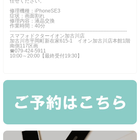
任せください。
修理機種：iPhoneSE3
症状：画面割れ
修理内容：液晶交換
作業時間：40分
---------------------------------------------------------------------------
スマフォドクターイオン加古川店
加古川市平岡町新在家615-1 イオン加古川店本館1階
南側117区画
☎079-424‐5911
10:00～20:00【最終受付19:30】