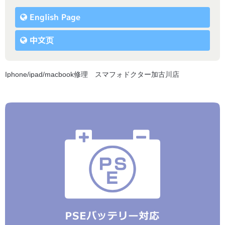
English Page
中文页
Iphone/ipad/macbook修理 スマフォドクター加古川店