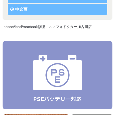
中文页
Iphone/ipad/macbook修理 スマフォドクター加古川店