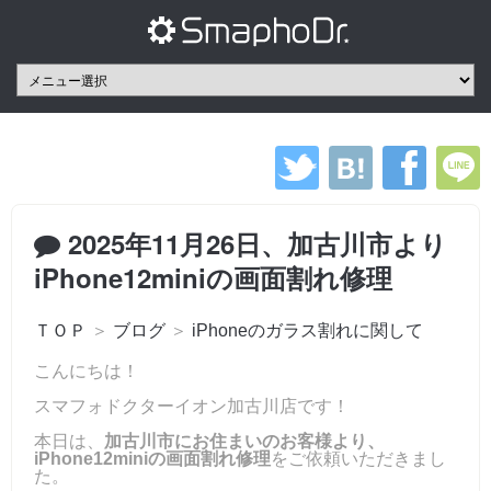
2025年11月26日、加古川市より
iPhone12miniの画面割れ修理
ＴＯＰ
＞
ブログ
＞
iPhoneのガラス割れに関して
こんにちは！
スマフォドクターイオン加古川店です！
本日は、
加古川市にお住まいのお客様より、
iPhone12miniの画面割れ修理
をご依頼いただきまし
た。