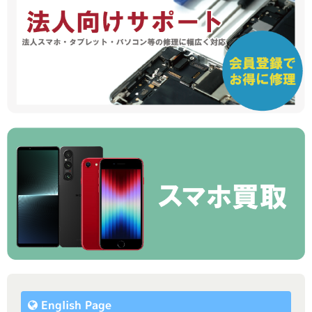
English Page