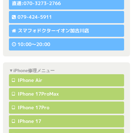
直通:070-3273-2766
079-424-5911
スマフォドクターイオン加古川店
10:00〜20:00
▼iPhone修理メニュー
IPhone Air
IPhone 17ProMax
IPhone 17Pro
IPhone 17