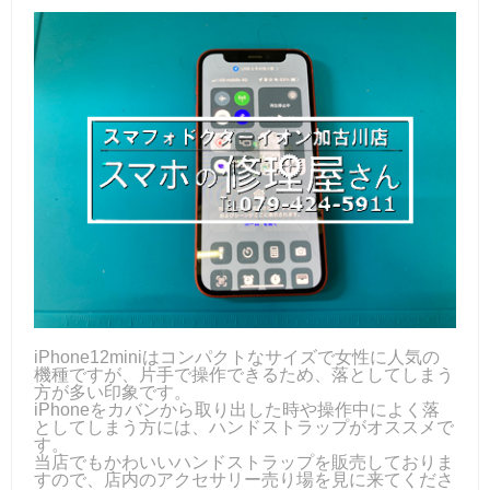
iPhone12miniはコンパクトなサイズで女性に人気の
機種ですが、片手で操作できるため、落としてしまう
方が多い印象です。
iPhoneをカバンから取り出した時や操作中によく落
としてしまう方には、ハンドストラップがオススメで
す。
当店でもかわいいハンドストラップを販売しておりま
すので、店内のアクセサリー売り場を見に来てくださ