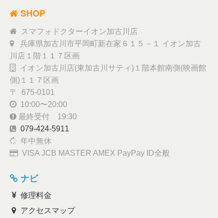
SHOP
スマフォドクターイオン加古川店
兵庫県加古川市平岡町新在家６１５－１ イオン加古
川店１階１１７区画
イオン加古川店(東加古川サティ)１階本館南側(映画館
側)１１７区画
〒 675-0101
10:00〜20:00
最終受付 19:30
079-424-5911
年中無休
VISA JCB MASTER AMEX PayPay ID全般
ナビ
修理料金
アクセスマップ