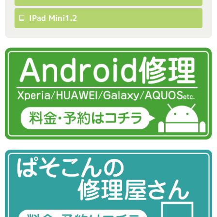
IPad Mini1.2