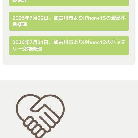
2026年7月22日、加古川市よりiPhone15の液晶不
良修理
2026年7月21日、加古川市よりiPhone12のバッテ
リー交換修理