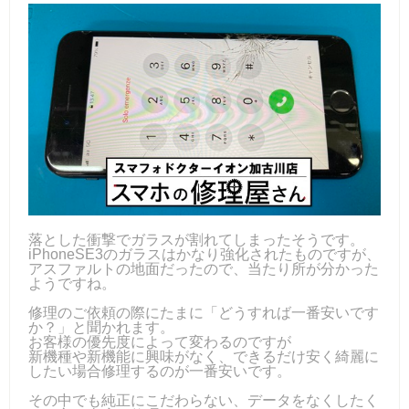
落とした衝撃でガラスが割れてしまったそうです。
iPhoneSE3のガラスはかなり強化されたものですが、
アスファルトの地面だったので、当たり所が分かった
ようですね。
修理のご依頼の際にたまに「どうすれば一番安いです
か？」と聞かれます。
お客様の優先度によって変わるのですが
新機種や新機能に興味がなく、できるだけ安く綺麗に
したい場合修理するのが一番安いです。
その中でも純正にこだわらない、データをなくしたく