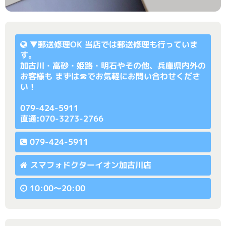
▼
郵送修理OK
当店では郵送修理も行っていま
す。
加古川・高砂・姫路・明石やその他、兵庫県内外の
お客様も まずは☎でお気軽にお問い合わせくださ
い！
079-424-5911
直通:070-3273-2766
079-424-5911
スマフォドクターイオン加古川店
10:00〜20:00