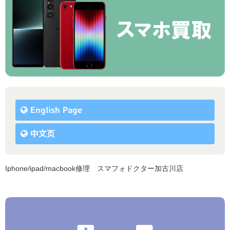
English Page
中文页
Iphone/ipad/macbook修理 スマフォドクター加古川店