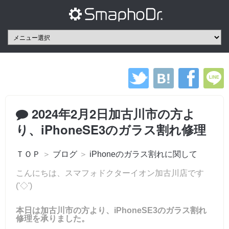
2024年2月2日加古川市の方よ
り、iPhoneSE3のガラス割れ修理
ＴＯＰ
＞
ブログ
＞
iPhoneのガラス割れに関して
こんにちは、スマフォドクターイオン加古川店です
('◇')ゞ
本日は加古川市の方より、iPhoneSE3のガラス割れ
修理を承りました。