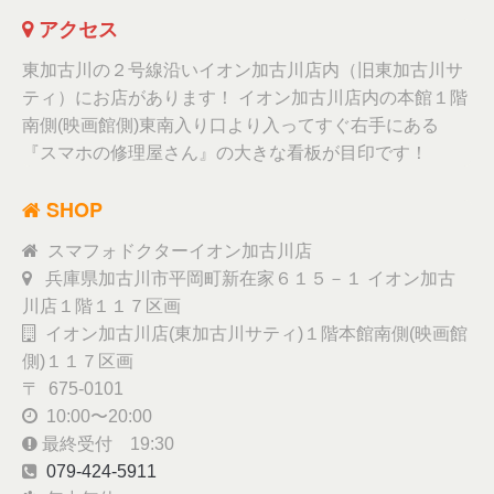
アクセス
東加古川の２号線沿いイオン加古川店内（旧東加古川サ
ティ）にお店があります！ イオン加古川店内の本館１階
南側(映画館側)東南入り口より入ってすぐ右手にある
『スマホの修理屋さん』の大きな看板が目印です！
SHOP
スマフォドクターイオン加古川店
兵庫県加古川市平岡町新在家６１５－１ イオン加古
川店１階１１７区画
イオン加古川店(東加古川サティ)１階本館南側(映画館
側)１１７区画
〒 675-0101
10:00〜20:00
最終受付 19:30
079-424-5911