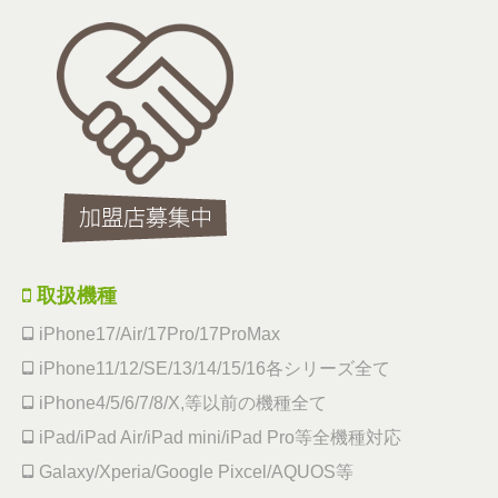
取扱機種
iPhone17/Air/17Pro/17ProMax
iPhone11/12/SE/13/14/15/16各シリーズ全て
iPhone4/5/6/7/8/X,等以前の機種全て
iPad/iPad Air/iPad mini/iPad Pro等全機種対応
Galaxy/Xperia/Google Pixcel/AQUOS等