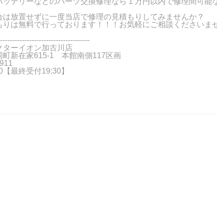
バッテリーなどのパーツ交換修理なら１万円以内で修理間可能
合は放置せずに一度当店で修理の見積もりしてみませんか？
りは無料で行っております！！！お気軽にご相談くださいませ(^
-------------------------------------
クターイオン加古川店
町新在家615-1 本館南側117区画
911
:00【最終受付19:30】