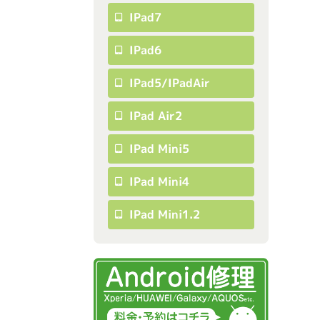
IPad7
IPad6
IPad5/iPadAir
IPad Air2
IPad Mini5
IPad Mini4
IPad Mini1.2