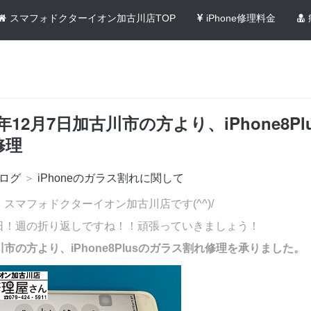
スマフォドクターイオン加古川店TOP
iPhone修理料金
2年12月7日加古川市の方より、iPhone8Pl
修理
ログ
＞
iPhoneのガラス割れに関して
スマフォドクターイオン加古川店です(^^)/
日！週の折り返しですね！！頑張っていきましょう！
市の方より、iPhone8Plusのガラス割れ修理を承りました。