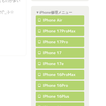
なものが多い
_-)-☆
▼iPhone修理メニュー
IPhone Air
IPhone 17ProMax
IPhone 17Pro
IPhone 17
IPhone 17e
IPhone 16ProMax
IPhone 16Pro
IPhone 16Plus