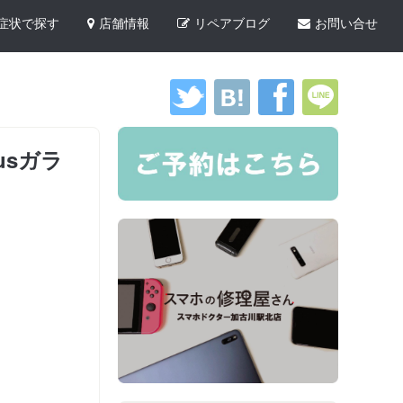
症状で探す
店舗情報
リペアブログ
お問い合せ
usガラ