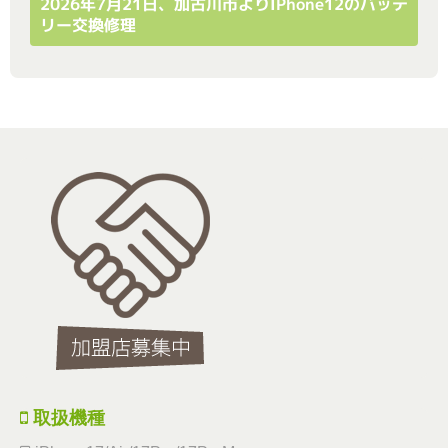
2026年7月21日、加古川市よりiPhone12のバッテ
リー交換修理
取扱機種