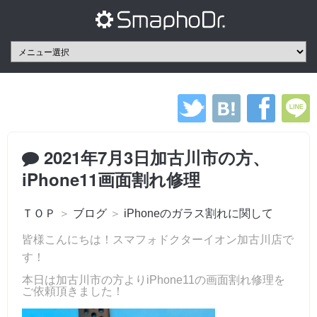
2021年7月3日加古川市の方、
iPhone11画面割れ修理
ＴＯＰ
＞
ブログ
＞
iPhoneのガラス割れに関して
皆様こんにちは！スマフォドクターイオン加古川店で
す！
本日は加古川市の方よりiPhone11の画面割れ修理を
ご依頼頂きました！