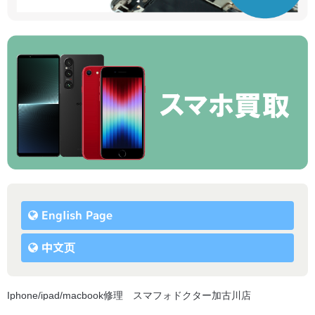
English Page
中文页
Iphone/ipad/macbook修理 スマフォドクター加古川店