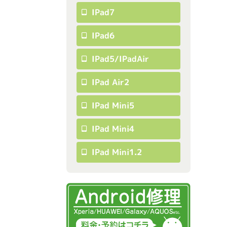
IPad7
IPad6
IPad5/iPadAir
IPad Air2
IPad Mini5
IPad Mini4
IPad Mini1.2