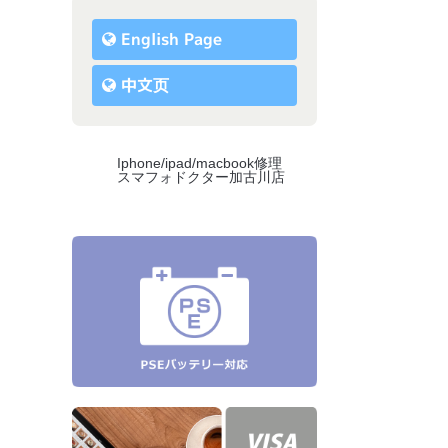
English Page
中文页
Iphone/ipad/macbook修理
スマフォドクター加古川店