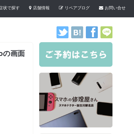
症状で探す
店舗情報
リペアブログ
お問い合せ
roの画面