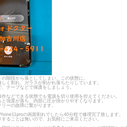
トの階段から落としてしまい、この状態に。
激しく割れ、ガラスが剝がれ落ちたりしています。
で、テープなどで保護をしましょう。
操作などできる状態でも電源を切り使用を控えてください。
ると強度が落ち、内部に圧が掛かりやすくなります。
テリーの故障に繋がります。
Phone11proの画面割れでしたら40分程で修理完了致します。
りすることは無いので、お気軽にご来店ください。