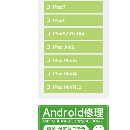
IPad7
IPad6
IPad5/iPadAir
IPad Air2
IPad Mini5
IPad Mini4
IPad Mini1.2