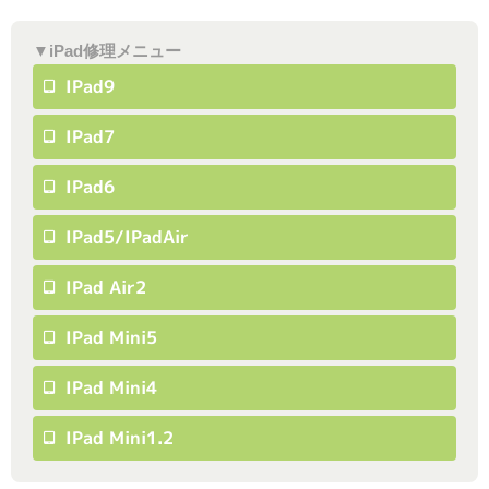
▼iPad修理メニュー
IPad9
IPad7
IPad6
IPad5/iPadAir
IPad Air2
IPad Mini5
IPad Mini4
IPad Mini1.2