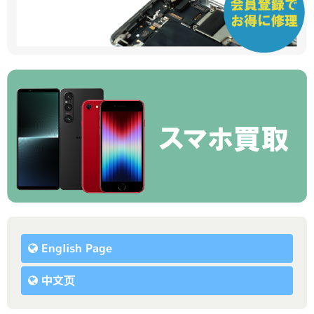
English Page
中文页