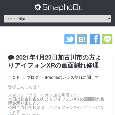
2021年1月23日加古川市の方よ
りアイフォンXRの画面割れ修理
ＴＯＰ
＞
ブログ
＞
iPhoneのガラス割れに関して
皆様こんにちは！
スマフォドクターイオン加古川店です。
本日は加古川市の方よりアイフォンXRの画面割れ修
理を承りました。
今回ご依頼を頂きましたアイフォンXRがこちらにな
ります。