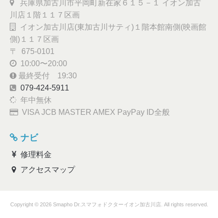
兵庫県加古川市平岡町新在家６１５－１ イオン加古
川店１階１１７区画
イオン加古川店(東加古川サティ)１階本館南側(映画館
側)１１７区画
〒 675-0101
10:00〜20:00
最終受付 19:30
079-424-5911
年中無休
VISA JCB MASTER AMEX PayPay ID全般
ナビ
修理料金
アクセスマップ
Copyright © 2026 Smapho Dr.スマフォドクターイオン加古川店. All rights reserved.