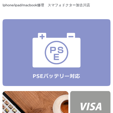
Iphone/ipad/macbook修理 スマフォドクター加古川店