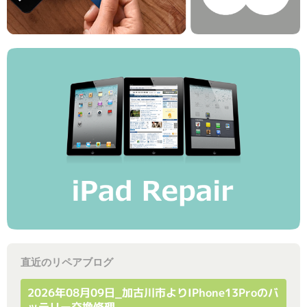
直近のリペアブログ
2026年08月09日_加古川市よりiPhone13Proのバ
ッテリー交換修理