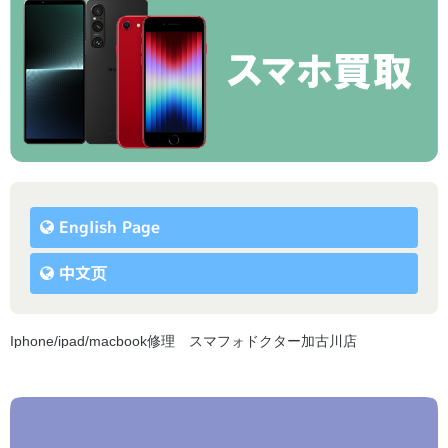
English Page
中文页
Iphone/ipad/macbook修理 スマフォドクター加古川店