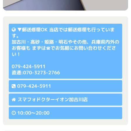
▼
郵送修理OK
当店では郵送修理も行っていま
す。
加古川・高砂・姫路・明石やその他、兵庫県内外の
お客様も まずは☎でお気軽にお問い合わせくださ
い！
079-424-5911
直通:070-3273-2766
079-424-5911
スマフォドクターイオン加古川店
10:00〜20:00