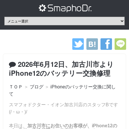
2026年6月12日、加古川市より
iPhone12のバッテリー交換修理
ＴＯＰ
＞
ブログ
＞
iPhoneのバッテリー交換に関し
て
スマフォドクター・イオン加古川店のスタッフBです
(/・ω・)/
本日は、
加古川市にお住いのお客様が、iPhone12の