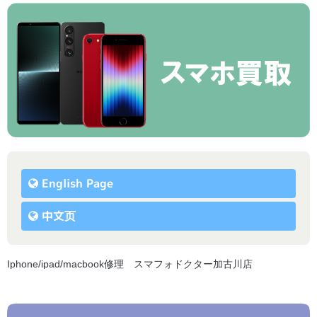
English Page
中文页
Iphone/ipad/macbook修理 スマフォドクター加古川店